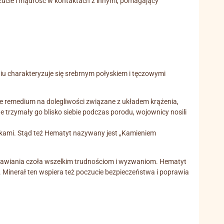
ucie i mądrość w kontaktach z innymi, pomagający
u charakteryzuje się srebrnym połyskiem i tęczowymi
ze remedium na dolegliwości związane z układem krążenia,
trzymały go blisko siebie podczas porodu, wojownicy nosili
kami. Stąd też Hematyt nazywany jest „Kamieniem
o stawiania czoła wszelkim trudnościom i wyzwaniom. Hematyt
 Minerał ten wspiera też poczucie bezpieczeństwa i poprawia