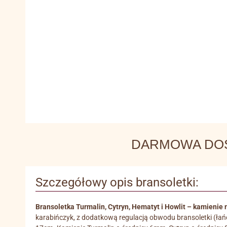
DARMOWA DOSTA
Szczegółowy opis bransoletki:
Bransoletka Turmalin, Cytryn, Hematyt i Howlit – kamienie
karabińczyk, z dodatkową regulacją obwodu bransoletki (ła