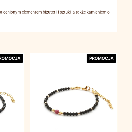
st cenionym elementem biżuterii i sztuki, a także kamieniem o
ROMOCJA
PROMOCJA