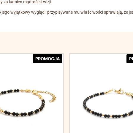
y za kamień mądrości i wizji.
 to jego wyjątkowy wygląd i przypisywane mu właściwości sprawiają, że je
PROMOCJA
P