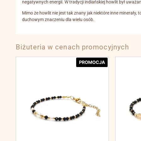
negatywnych energii. W tradycji indiańskiej howlit był uważan
Mimo że howlit nie jest tak znany jak niektóre inne minerały,
duchowym znaczeniu dla wielu osób.
Biżuteria w cenach promocyjnych
PROMOCJA