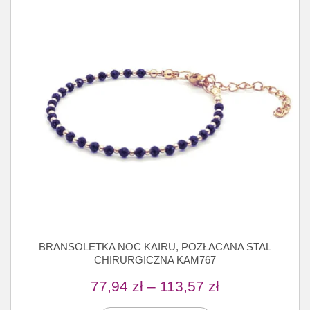
BRANSOLETKA NOC KAIRU, POZŁACANA STAL
CHIRURGICZNA KAM767
77,94
zł
–
113,57
zł