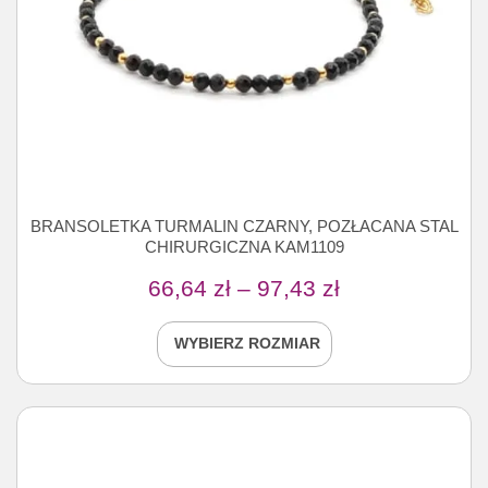
BRANSOLETKA TURMALIN CZARNY, POZŁACANA STAL
CHIRURGICZNA KAM1109
66,64
zł
–
97,43
zł
WYBIERZ ROZMIAR