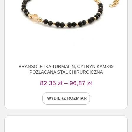
BRANSOLETKA TURMALIN, CYTRYN KAM849
POZŁACANA STAL CHIRURGICZNA
82,35
zł
–
96,87
zł
WYBIERZ ROZMIAR