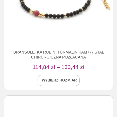
BRANSOLETKA RUBIN, TURMALIN KAM777 STAL
CHIRURGICZNA POZŁACANA
114,84
zł
–
133,44
zł
WYBIERZ ROZMIAR