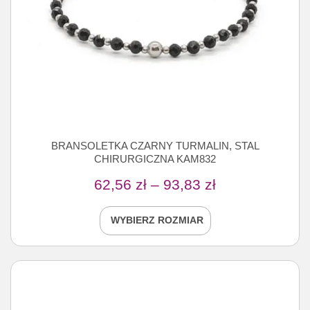
BRANSOLETKA CZARNY TURMALIN, STAL
CHIRURGICZNA KAM832
62,56
zł
–
93,83
zł
WYBIERZ ROZMIAR