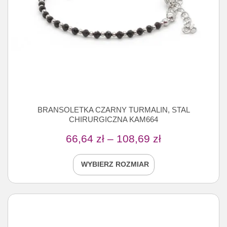
BRANSOLETKA CZARNY TURMALIN, STAL
CHIRURGICZNA KAM664
66,64
zł
–
108,69
zł
WYBIERZ ROZMIAR