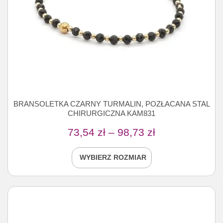
BRANSOLETKA CZARNY TURMALIN, POZŁACANA STAL
CHIRURGICZNA KAM831
73,54
zł
–
98,73
zł
WYBIERZ ROZMIAR