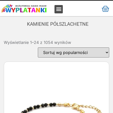
MATERIAŁ / SUROWIEC
KAMIENIE PÓŁSZLACHETNE
Wyświetlanie 1–24 z 1054 wyników