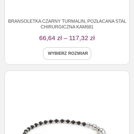
BRANSOLETKA CZARNY TURMALIN, POZŁACANA STAL
CHIRURGICZNA KAM681
66,64
zł
–
117,32
zł
WYBIERZ ROZMIAR