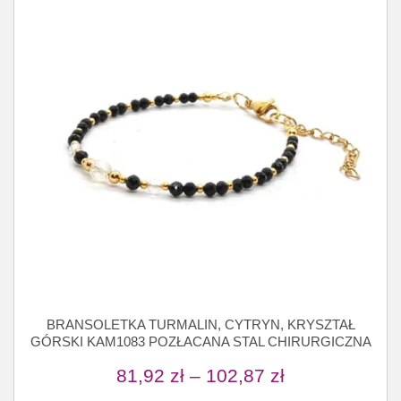
BRANSOLETKA TURMALIN, CYTRYN, KRYSZTAŁ
GÓRSKI KAM1083 POZŁACANA STAL CHIRURGICZNA
81,92
zł
–
102,87
zł