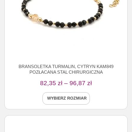
BRANSOLETKA TURMALIN, CYTRYN KAM849
POZŁACANA STAL CHIRURGICZNA
82,35
zł
–
96,87
zł
WYBIERZ ROZMIAR