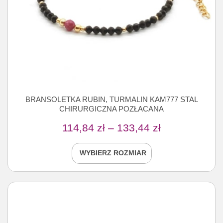
BRANSOLETKA RUBIN, TURMALIN KAM777 STAL
CHIRURGICZNA POZŁACANA
114,84
zł
–
133,44
zł
WYBIERZ ROZMIAR