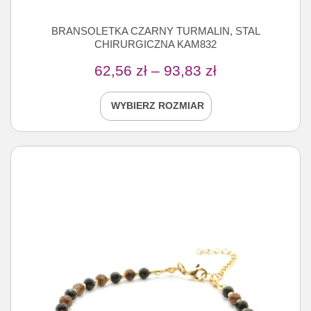
BRANSOLETKA CZARNY TURMALIN, STAL
CHIRURGICZNA KAM832
62,56
zł
–
93,83
zł
WYBIERZ ROZMIAR