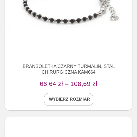
BRANSOLETKA CZARNY TURMALIN, STAL
CHIRURGICZNA KAM664
66,64
zł
–
108,69
zł
WYBIERZ ROZMIAR