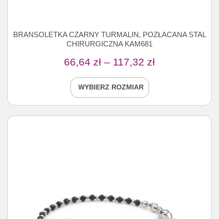
BRANSOLETKA CZARNY TURMALIN, POZŁACANA STAL
CHIRURGICZNA KAM681
66,64
zł
–
117,32
zł
WYBIERZ ROZMIAR