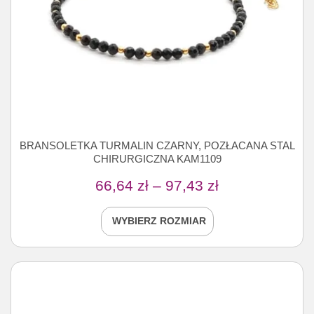
BRANSOLETKA TURMALIN CZARNY, POZŁACANA STAL
CHIRURGICZNA KAM1109
66,64
zł
–
97,43
zł
WYBIERZ ROZMIAR