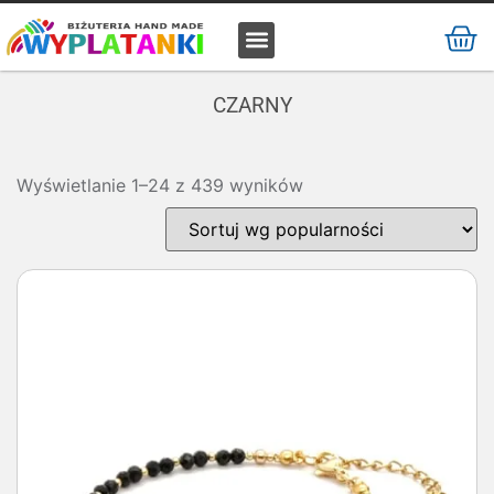
MATERIAŁ / SUROWIEC
CZARNY
Wyświetlanie 1–24 z 439 wyników