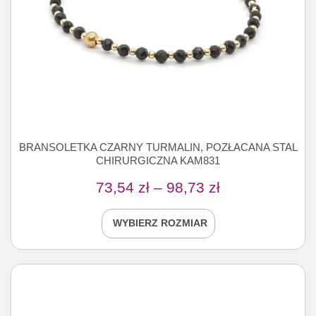
BRANSOLETKA CZARNY TURMALIN, POZŁACANA STAL
CHIRURGICZNA KAM831
73,54
zł
–
98,73
zł
WYBIERZ ROZMIAR