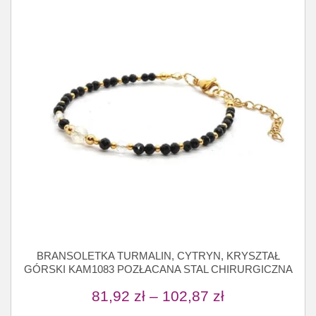
BRANSOLETKA TURMALIN, CYTRYN, KRYSZTAŁ
GÓRSKI KAM1083 POZŁACANA STAL CHIRURGICZNA
81,92
zł
–
102,87
zł