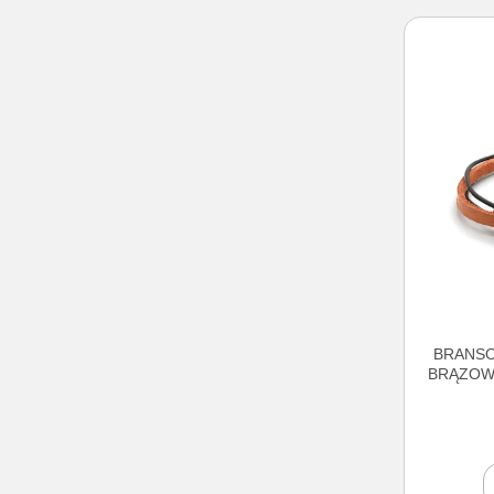
BRANSO
BRĄZOWA