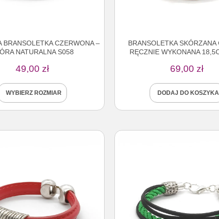
 BRANSOLETKA CZERWONA –
BRANSOLETKA SKÓRZANA
ÓRA NATURALNA S058
RĘCZNIE WYKONANA 18,5
49,00
zł
69,00
zł
WYBIERZ ROZMIAR
DODAJ DO KOSZYKA