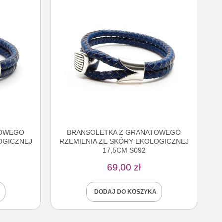
TOWEGO
BRANSOLETKA Z GRANATOWEGO
OGICZNEJ
RZEMIENIA ZE SKÓRY EKOLOGICZNEJ
17,5CM S092
69,00
zł
DODAJ DO KOSZYKA