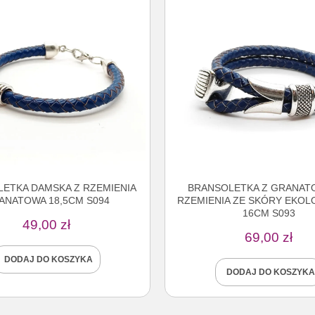
ETKA DAMSKA Z RZEMIENIA
BRANSOLETKA Z GRANA
ANATOWA 18,5CM S094
RZEMIENIA ZE SKÓRY EKOL
16CM S093
49,00
zł
69,00
zł
DODAJ DO KOSZYKA
DODAJ DO KOSZYKA