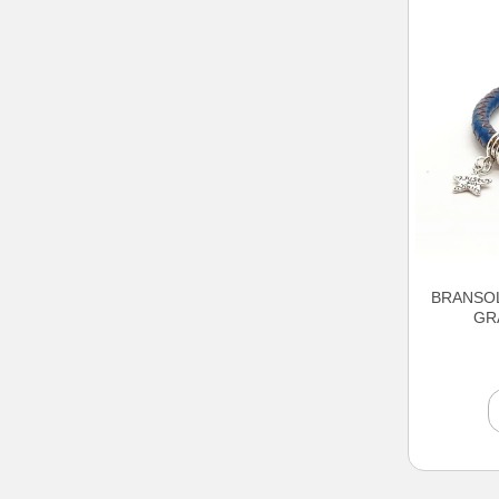
BRANSOL
GR