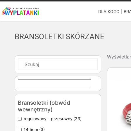
DLA KOGO
BR
BRANSOLETKI SKÓRZANE
Wyświetla
Bransoletki (obwód
wewnętrzny)
regulowany - przesuwny
(23)
14,5cm
(3)