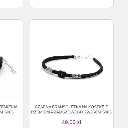
ZEMIENIA
CZARNA BRANSOLETKA NA KOSTKĘ Z
M S086
RZEMIENIA ZAMSZOWEGO 22-26CM S085
49,00
zł