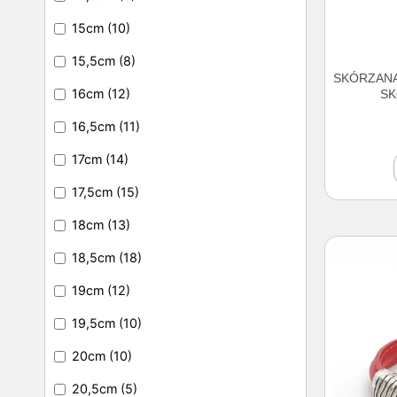
15cm
(10)
15,5cm
(8)
SKÓRZANA
16cm
(12)
SK
16,5cm
(11)
17cm
(14)
17,5cm
(15)
18cm
(13)
18,5cm
(18)
19cm
(12)
19,5cm
(10)
20cm
(10)
20,5cm
(5)