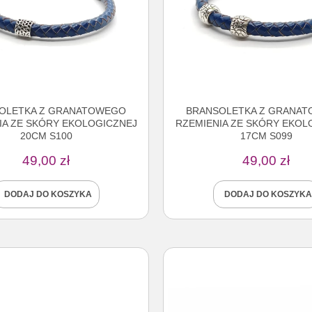
OLETKA Z GRANATOWEGO
BRANSOLETKA Z GRANA
IA ZE SKÓRY EKOLOGICZNEJ
RZEMIENIA ZE SKÓRY EKOL
20CM S100
17CM S099
49,00
zł
49,00
zł
DODAJ DO KOSZYKA
DODAJ DO KOSZYKA