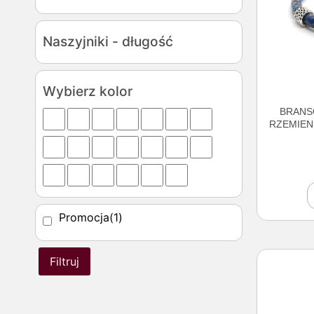
Naszyjniki - długość
Wybierz kolor
BRANS
RZEMIEN
Promocja
(1)
Filtruj