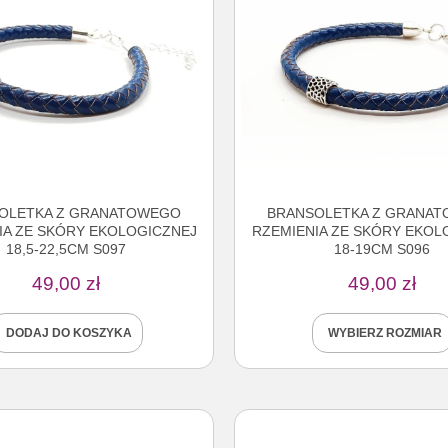
OLETKA Z GRANATOWEGO
BRANSOLETKA Z GRANA
IA ZE SKÓRY EKOLOGICZNEJ
RZEMIENIA ZE SKÓRY EKOL
18,5-22,5CM S097
18-19CM S096
49,00
zł
49,00
zł
DODAJ DO KOSZYKA
WYBIERZ ROZMIAR