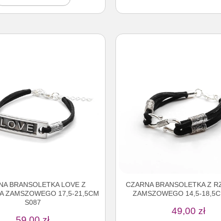
NA BRANSOLETKA LOVE Z
CZARNA BRANSOLETKA Z R
A ZAMSZOWEGO 17,5-21,5CM
ZAMSZOWEGO 14,5-18,5C
S087
49,00
zł
59,00
zł