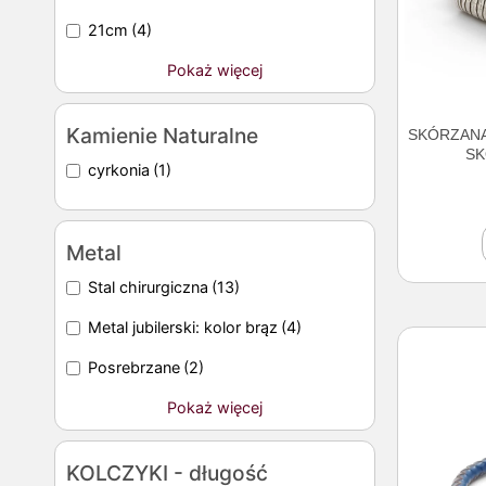
21cm
(4)
Pokaż więcej
Kamienie Naturalne
SKÓRZANA
SK
cyrkonia
(1)
Metal
Stal chirurgiczna
(13)
Metal jubilerski: kolor brąz
(4)
Posrebrzane
(2)
Pokaż więcej
KOLCZYKI - długość