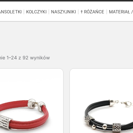
ANSOLETKI
KOLCZYKI
NASZYJNIKI
† RÓŻAŃCE
MATERIAŁ 
nie 1–24 z 92 wyników