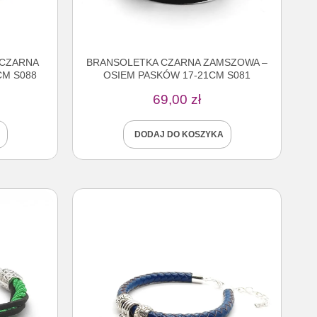
 CZARNA
BRANSOLETKA CZARNA ZAMSZOWA –
CM S088
OSIEM PASKÓW 17-21CM S081
69,00
zł
DODAJ DO KOSZYKA