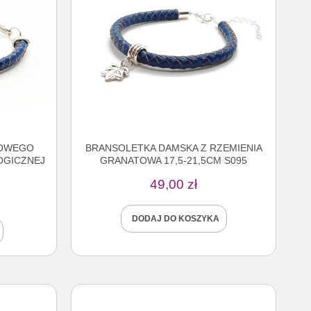
TOWEGO
BRANSOLETKA DAMSKA Z RZEMIENIA
OGICZNEJ
GRANATOWA 17,5-21,5CM S095
49,00
zł
DODAJ DO KOSZYKA