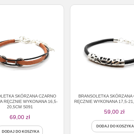
LETKA SKÓRZANA CZARNO
BRANSOLETKA SKÓRZANA
 RĘCZNIE WYKONANA 16,5-
RĘCZNIE WYKONANA 17,5-21
20,5CM S091
59,00
zł
69,00
zł
DODAJ DO KOSZYKA
DODAJ DO KOSZYKA