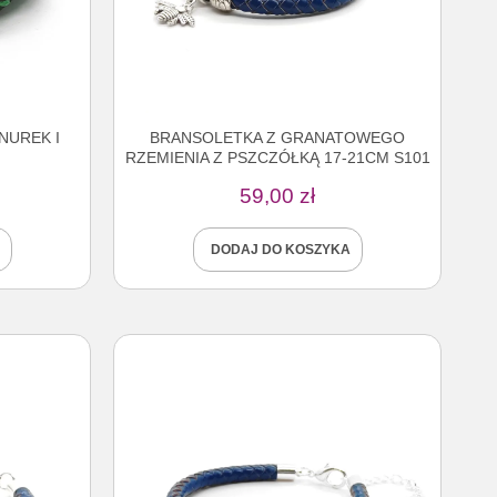
NUREK I
BRANSOLETKA Z GRANATOWEGO
RZEMIENIA Z PSZCZÓŁKĄ 17-21CM S101
59,00
zł
DODAJ DO KOSZYKA