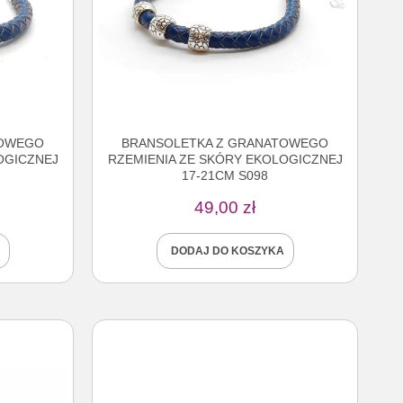
TOWEGO
BRANSOLETKA Z GRANATOWEGO
OGICZNEJ
RZEMIENIA ZE SKÓRY EKOLOGICZNEJ
17-21CM S098
49,00
zł
DODAJ DO KOSZYKA