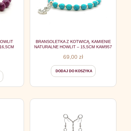
HOWLIT
BRANSOLETKA Z KOTWICĄ, KAMIENIE
16,5CM
NATURALNE HOWLIT – 15,5CM KAM957
69,00
zł
DODAJ DO KOSZYKA