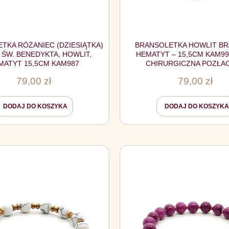
TKA RÓŻANIEC (DZIESIĄTKA)
BRANSOLETKA HOWLIT BR
 ŚW. BENEDYKTA, HOWLIT,
HEMATYT – 15,5CM KAM99
MATYT 15,5CM KAM987
CHIRURGICZNA POZŁA
79,00
zł
79,00
zł
DODAJ DO KOSZYKA
DODAJ DO KOSZYKA