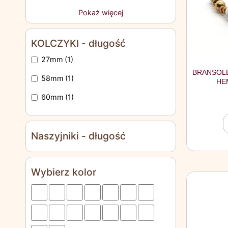
Pokaż więcej
KOLCZYKI - długość
27mm
(1)
BRANSOLE
58mm
(1)
HE
60mm
(1)
Naszyjniki - długość
Wybierz kolor