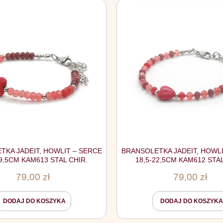
TKA JADEIT, HOWLIT – SERCE
BRANSOLETKA JADEIT, HOWLI
19,5CM KAM613 STAL CHIR.
18,5-22,5CM KAM612 STAL
79,00
zł
79,00
zł
DODAJ DO KOSZYKA
DODAJ DO KOSZYKA