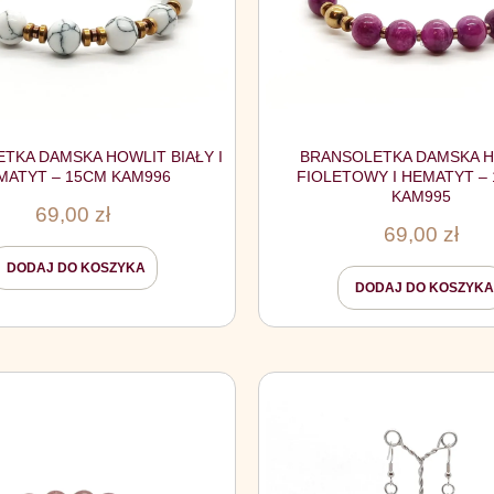
TKA DAMSKA HOWLIT BIAŁY I
BRANSOLETKA DAMSKA 
MATYT – 15CM KAM996
FIOLETOWY I HEMATYT – 
KAM995
69,00
zł
69,00
zł
DODAJ DO KOSZYKA
DODAJ DO KOSZYKA