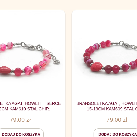
TKA AGAT, HOWLIT – SERCE
BRANSOLETKA AGAT, HOWLI
9CM KAM610 STAL CHIR.
15-19CM KAM609 STAL 
79,00
zł
79,00
zł
DODAJ DO KOSZYKA
DODAJ DO KOSZYKA