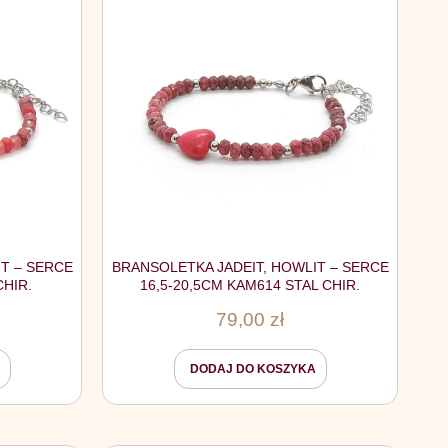
T – SERCE
BRANSOLETKA JADEIT, HOWLIT – SERCE
CHIR.
16,5-20,5CM KAM614 STAL CHIR.
79,00
zł
DODAJ DO KOSZYKA