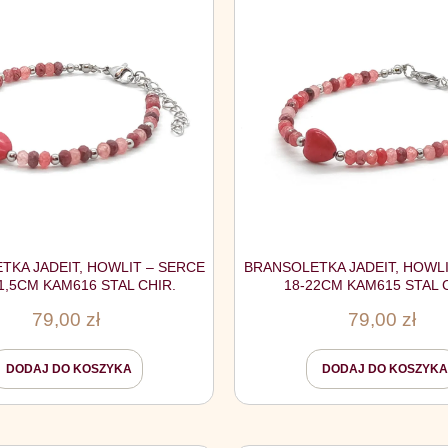
TKA JADEIT, HOWLIT – SERCE
BRANSOLETKA JADEIT, HOWLI
21,5CM KAM616 STAL CHIR.
18-22CM KAM615 STAL 
79,00
zł
79,00
zł
DODAJ DO KOSZYKA
DODAJ DO KOSZYKA