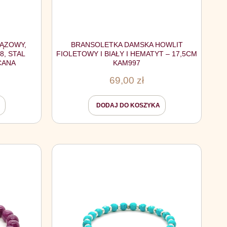
ĄZOWY,
BRANSOLETKA DAMSKA HOWLIT
8, STAL
FIOLETOWY I BIAŁY I HEMATYT – 17,5CM
CANA
KAM997
69,00
zł
DODAJ DO KOSZYKA