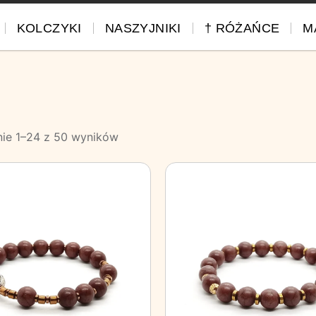
KOLCZYKI
NASZYJNIKI
† RÓŻAŃCE
M
nie 1–24 z 50 wyników