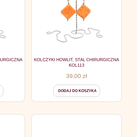
RURGICZNA
KOLCZYKI HOWLIT, STAL CHIRURGICZNA
KOL113
39,00
zł
DODAJ DO KOSZYKA