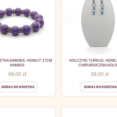
ETKA DAMSKA, HOWLIT 17CM
KOLCZYKI TURKUS, HOWLI
KAM653
CHIRURGICZNA KOL0
69,00
zł
39,00
zł
DODAJ DO KOSZYKA
DODAJ DO KOSZYKA