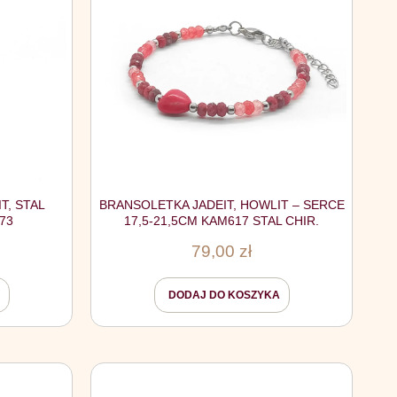
T, STAL
BRANSOLETKA JADEIT, HOWLIT – SERCE
73
17,5-21,5CM KAM617 STAL CHIR.
79,00
zł
DODAJ DO KOSZYKA