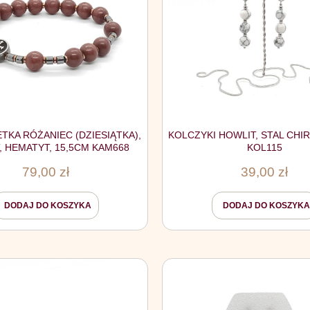
TKA RÓŻANIEC (DZIESIĄTKA),
KOLCZYKI HOWLIT, STAL CHI
, HEMATYT, 15,5CM KAM668
KOL115
79,00
zł
39,00
zł
DODAJ DO KOSZYKA
DODAJ DO KOSZYKA