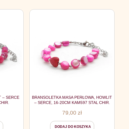
T – SERCE
BRANSOLETKA MASA PERŁOWA, HOWLIT
CHIR.
– SERCE, 16-20CM KAM597 STAL CHIR.
79,00
zł
DODAJ DO KOSZYKA