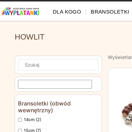
DLA KOGO
BRANSOLETKI
HOWLIT
Wyświetla
Bransoletki (obwód
wewnętrzny)
14cm
(2)
15cm
(7)