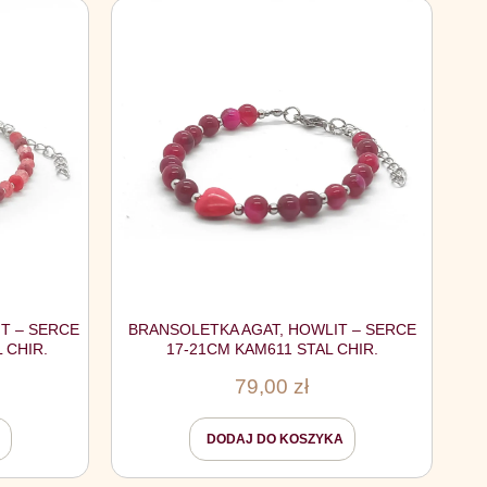
T – SERCE
BRANSOLETKA AGAT, HOWLIT – SERCE
 CHIR.
17-21CM KAM611 STAL CHIR.
79,00
zł
DODAJ DO KOSZYKA