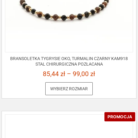
BRANSOLETKA TYGRYSIE OKO, TURMALIN CZARNY KAM918
STAL CHIRURGICZNA POZŁACANA
85,44
zł
–
99,00
zł
WYBIERZ ROZMIAR
PROMOCJA