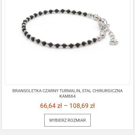
BRANSOLETKA CZARNY TURMALIN, STAL CHIRURGICZNA
KAM664
66,64
zł
–
108,69
zł
WYBIERZ ROZMIAR