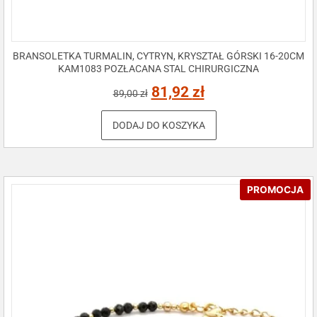
BRANSOLETKA TURMALIN, CYTRYN, KRYSZTAŁ GÓRSKI 16-20CM
KAM1083 POZŁACANA STAL CHIRURGICZNA
81,92
zł
89,00
zł
DODAJ DO KOSZYKA
PROMOCJA