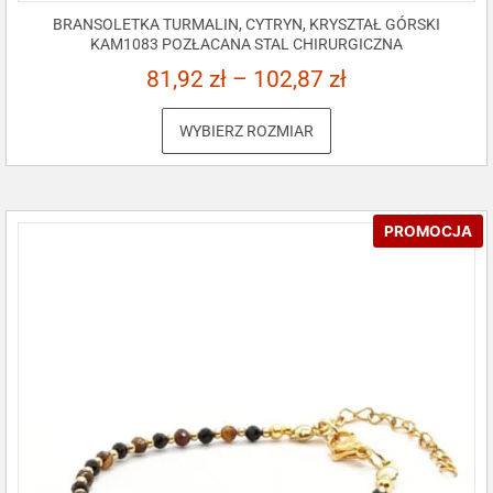
BRANSOLETKA TURMALIN, CYTRYN, KRYSZTAŁ GÓRSKI
KAM1083 POZŁACANA STAL CHIRURGICZNA
81,92
zł
–
102,87
zł
WYBIERZ ROZMIAR
PROMOCJA