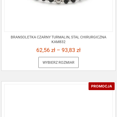
BRANSOLETKA CZARNY TURMALIN, STAL CHIRURGICZNA
KAM832
62,56
zł
–
93,83
zł
WYBIERZ ROZMIAR
PROMOCJA