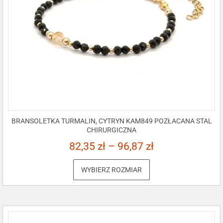
BRANSOLETKA TURMALIN, CYTRYN KAM849 POZŁACANA STAL
CHIRURGICZNA
82,35
zł
–
96,87
zł
WYBIERZ ROZMIAR