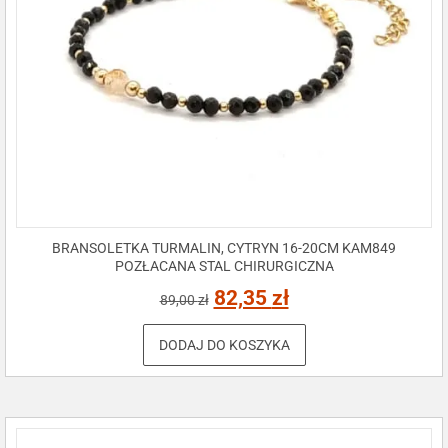
BRANSOLETKA TURMALIN, CYTRYN 16-20CM KAM849
POZŁACANA STAL CHIRURGICZNA
82,35
zł
89,00
zł
DODAJ DO KOSZYKA