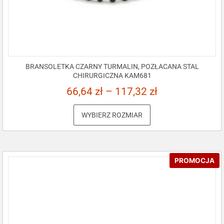
BRANSOLETKA CZARNY TURMALIN, POZŁACANA STAL
CHIRURGICZNA KAM681
66,64
zł
–
117,32
zł
WYBIERZ ROZMIAR
PROMOCJA