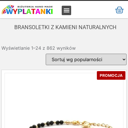
MATERIAŁ / SUROWIEC
BRANSOLETKI Z KAMIENI NATURALNYCH
Wyświetlanie 1–24 z 862 wyników
PROMOCJA