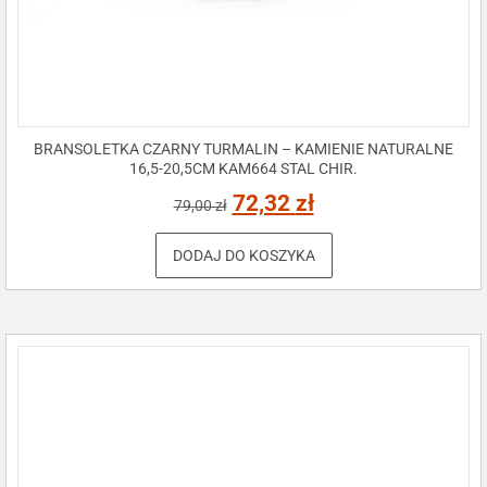
BRANSOLETKA CZARNY TURMALIN – KAMIENIE NATURALNE
16,5-20,5CM KAM664 STAL CHIR.
72,32
zł
79,00
zł
DODAJ DO KOSZYKA