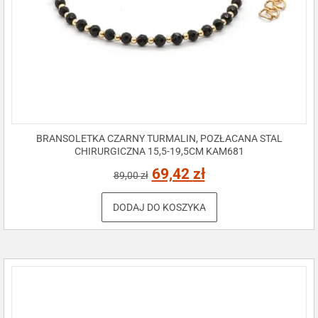
BRANSOLETKA CZARNY TURMALIN, POZŁACANA STAL
CHIRURGICZNA 15,5-19,5CM KAM681
69,42
zł
89,00
zł
DODAJ DO KOSZYKA