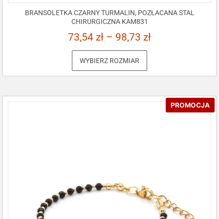
BRANSOLETKA CZARNY TURMALIN, POZŁACANA STAL
CHIRURGICZNA KAM831
73,54
zł
–
98,73
zł
WYBIERZ ROZMIAR
PROMOCJA