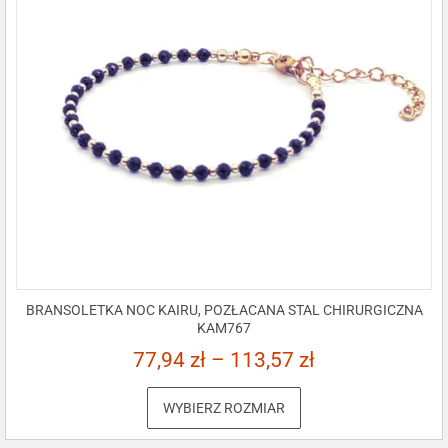
BRANSOLETKA NOC KAIRU, POZŁACANA STAL CHIRURGICZNA
KAM767
77,94
zł
–
113,57
zł
WYBIERZ ROZMIAR