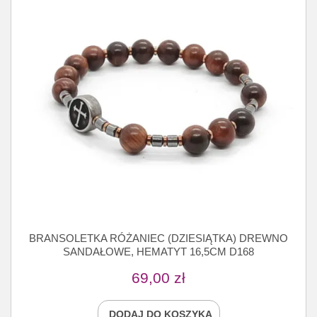
BRANSOLETKA RÓŻANIEC (DZIESIĄTKA) DREWNO
SANDAŁOWE, HEMATYT 16,5CM D168
69,00
zł
DODAJ DO KOSZYKA