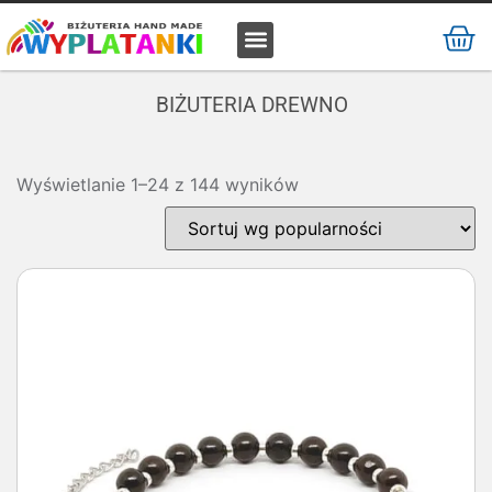
MATERIAŁ / SUROWIEC
BIŻUTERIA DREWNO
Wyświetlanie 1–24 z 144 wyników