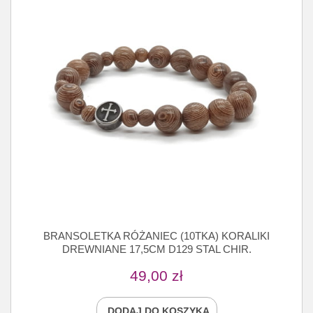
BRANSOLETKA RÓŻANIEC (10TKA) KORALIKI
DREWNIANE 17,5CM D129 STAL CHIR.
49,00
zł
DODAJ DO KOSZYKA