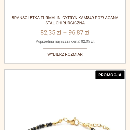
BRANSOLETKA TURMALIN, CYTRYN KAM849 POZŁACANA
STAL CHIRURGICZNA
82,35
zł
–
96,87
zł
Poprzednia najniższa cena:
82,35
zł
.
WYBIERZ ROZMIAR
PROMOCJA