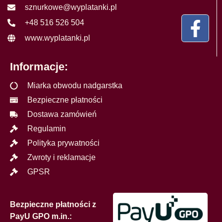
sznurkowe@wyplatanki.pl
+48 516 526 504
www.wyplatanki.pl
Informacje:
Miarka obwodu nadgarstka
Bezpieczne płatności
Dostawa zamówień
Regulamin
Polityka prywatności
Zwroty i reklamacje
GPSR
Bezpieczne płatności z
PayU GPO m.in.: