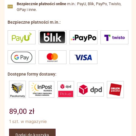
Bezpiecznie płatności online
m.in.: PayU, Blik, PayPo, Twisto,
GPay i inne.
Bezpieczne płatności m.in.:
Dostępne formy dostawy:
89,00
zł
1 szt. w magazynie
Dodaj do koszyka