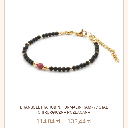
BRANSOLETKA RUBIN, TURMALIN KAM777 STAL
CHIRURGICZNA POZŁACANA
114,84
zł
–
133,44
zł