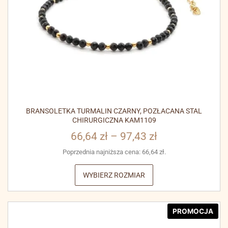
BRANSOLETKA TURMALIN CZARNY, POZŁACANA STAL
CHIRURGICZNA KAM1109
66,64
zł
–
97,43
zł
Poprzednia najniższa cena:
66,64
zł
.
WYBIERZ ROZMIAR
PROMOCJA