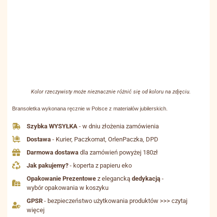
Kolor rzeczywisty może nieznacznie różnić się od koloru na zdjęciu.
Bransoletka wykonana ręcznie w Polsce z materiałów jubilerskich.
Szybka WYSYŁKA
- w dniu złożenia zamówienia
Dostawa
- Kurier, Paczkomat, OrlenPaczka, DPD
Darmowa dostawa
dla zamówień powyżej 180zł
Jak pakujemy?
- koperta z papieru eko
Opakowanie Prezentowe
z elegancką
dedykacją
-
wybór opakowania w koszyku
GPSR
- bezpieczeństwo użytkowania produktów >>> czytaj
więcej