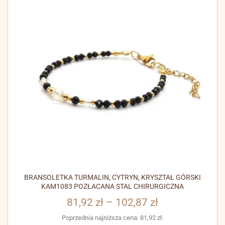
BRANSOLETKA TURMALIN, CYTRYN, KRYSZTAŁ GÓRSKI
KAM1083 POZŁACANA STAL CHIRURGICZNA
81,92
zł
–
102,87
zł
Poprzednia najniższa cena:
81,92
zł
.