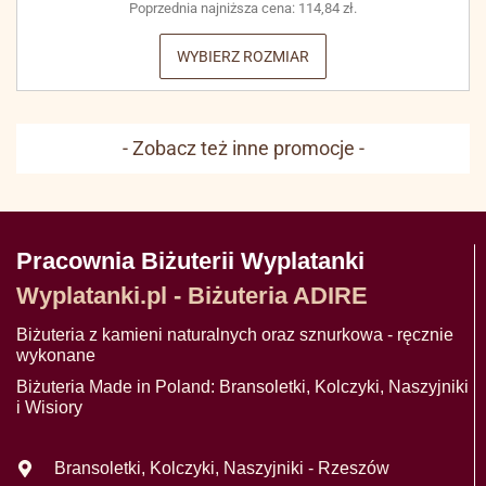
Poprzednia najniższa cena:
114,84
zł
.
WYBIERZ ROZMIAR
- Zobacz też inne promocje -
Pracownia Biżuterii Wyplatanki
Wyplatanki.pl - Biżuteria ADIRE
Biżuteria z kamieni naturalnych oraz sznurkowa - ręcznie
wykonane
Biżuteria Made in Poland: Bransoletki, Kolczyki, Naszyjniki
i Wisiory
Bransoletki, Kolczyki, Naszyjniki - Rzeszów