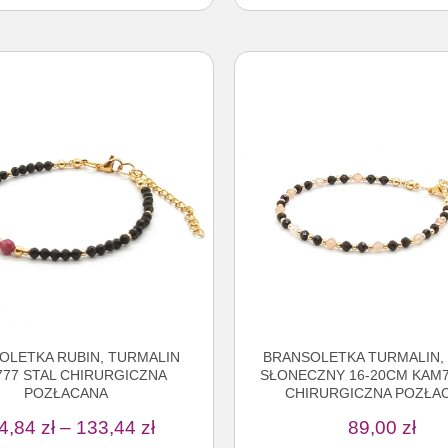
OLETKA RUBIN, TURMALIN
BRANSOLETKA TURMALIN,
77 STAL CHIRURGICZNA
SŁONECZNY 16-20CM KAM7
POZŁACANA
CHIRURGICZNA POZŁA
4,84
zł
–
133,44
zł
89,00
zł