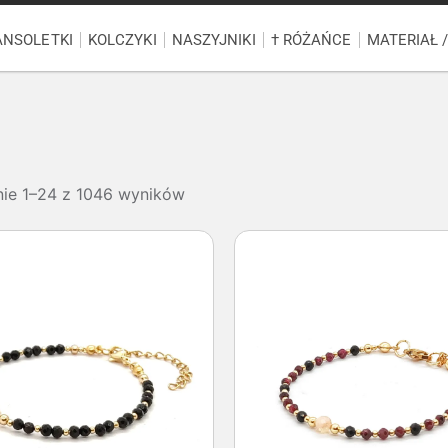
ANSOLETKI
KOLCZYKI
NASZYJNIKI
† RÓŻAŃCE
MATERIAŁ 
nie 1–24 z 1046 wyników