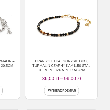
MALIN –
BRANSOLETKA TYGRYSIE OKO,
-20,5CM
TURMALIN CZARNY KAM1150 STAL
.
CHIRURGICZNA POZŁACANA
89,00
zł
–
99,00
zł
WYBIERZ ROZMIAR