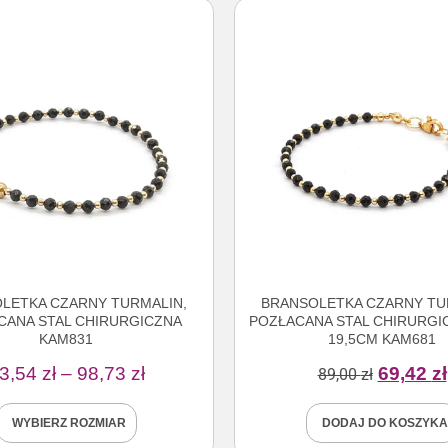
LETKA CZARNY TURMALIN,
BRANSOLETKA CZARNY TU
CANA STAL CHIRURGICZNA
POZŁACANA STAL CHIRURGIC
KAM831
19,5CM KAM681
3,54
zł
–
98,73
zł
69,42
zł
89,00
zł
WYBIERZ ROZMIAR
DODAJ DO KOSZYKA