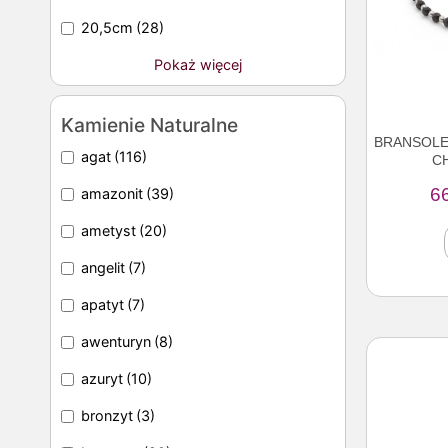
20,5cm
(28)
Pokaż więcej
Kamienie Naturalne
BRANSOLE
agat
(116)
C
6
amazonit
(39)
ametyst
(20)
angelit
(7)
apatyt
(7)
awenturyn
(8)
azuryt
(10)
bronzyt
(3)