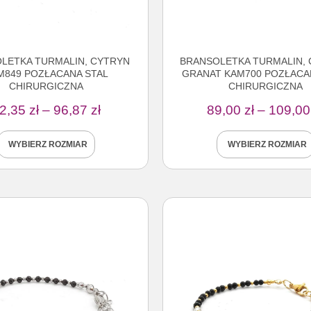
LETKA TURMALIN, CYTRYN
BRANSOLETKA TURMALIN, 
M849 POZŁACANA STAL
GRANAT KAM700 POZŁACA
CHIRURGICZNA
CHIRURGICZNA
2,35
zł
–
96,87
zł
89,00
zł
–
109,0
WYBIERZ ROZMIAR
WYBIERZ ROZMIAR