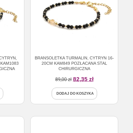
CYTRYN,
BRANSOLETKA TURMALIN, CYTRYN 16-
 KAM1083
20CM KAM849 POZŁACANA STAL
GICZNA
CHIRURGICZNA
82,35
zł
89,00
zł
DODAJ DO KOSZYKA