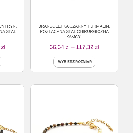
CYTRYN,
BRANSOLETKA CZARNY TURMALIN,
NA STAL
POZŁACANA STAL CHIRURGICZNA
KAM681
0
zł
66,64
zł
–
117,32
zł
WYBIERZ ROZMIAR