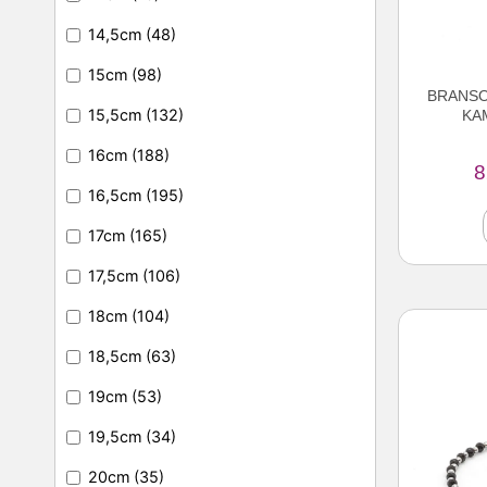
14,5cm
(48)
15cm
(98)
BRANSO
15,5cm
(132)
KA
16cm
(188)
8
16,5cm
(195)
17cm
(165)
17,5cm
(106)
18cm
(104)
18,5cm
(63)
19cm
(53)
19,5cm
(34)
20cm
(35)