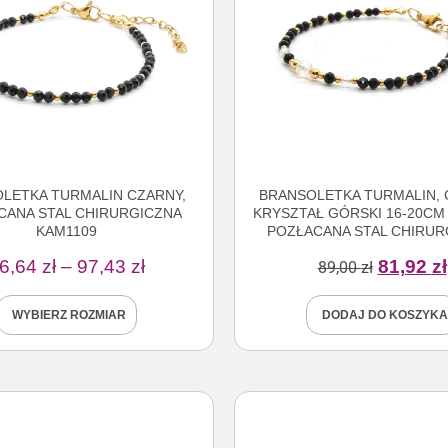
LETKA TURMALIN CZARNY,
BRANSOLETKA TURMALIN, 
CANA STAL CHIRURGICZNA
KRYSZTAŁ GÓRSKI 16-20CM
KAM1109
POZŁACANA STAL CHIRUR
6,64
zł
–
97,43
zł
81,92
zł
89,00
zł
WYBIERZ ROZMIAR
DODAJ DO KOSZYKA