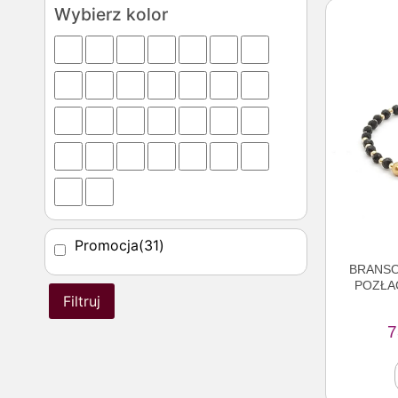
Wybierz kolor
Promocja
(31)
BRANSO
POZŁA
Filtruj
7