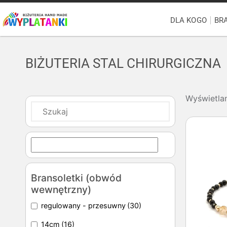
DLA KOGO
BR
BIŻUTERIA STAL CHIRURGICZNA
Wyświetla
Bransoletki (obwód
wewnętrzny)
regulowany - przesuwny
(30)
14cm
(16)