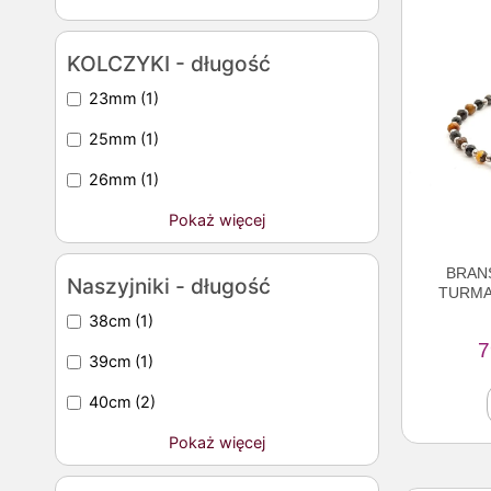
KOLCZYKI - długość
23mm
(1)
25mm
(1)
26mm
(1)
Pokaż więcej
BRAN
Naszyjniki - długość
TURMA
38cm
(1)
7
39cm
(1)
40cm
(2)
Pokaż więcej