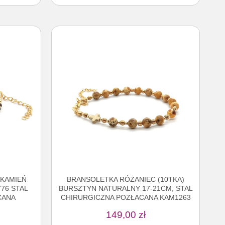
 KAMIEŃ
BRANSOLETKA RÓŻANIEC (10TKA)
76 STAL
BURSZTYN NATURALNY 17-21CM, STAL
CANA
CHIRURGICZNA POZŁACANA KAM1263
149,00
zł