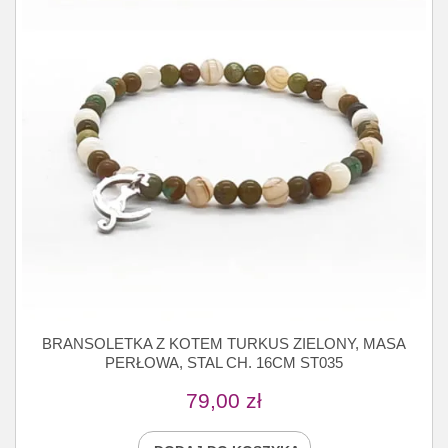
BRANSOLETKA Z KOTEM TURKUS ZIELONY, MASA
PERŁOWA, STAL CH. 16CM ST035
79,00
zł