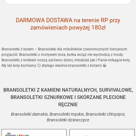
DARMOWA DOSTAWA na terenie RP przy
zamówieniach powyżej 180zł
Bransoletki z kotem – Bransoletki dla miłośników czworonożnych futrzanych
przyjaciół. Bransoletki z motywem kota, kotka wciąż nie wychodzą z mody.
Bransoletki z kotkiem noszą zarówno dzieci, młodzież jak i Panie miłujące koty.
My też koty kochamy 🙂 dlatego właśnie bransoletki z kotami 😀
BRANSOLETKI Z KAMIENI NATURALNYCH, SURVIVALOWE,
BRANSOLETKI SZNURKOWE I SKÓRZANE PLECIONE
RĘCZNIE
Bransoletki damskie, Bransoletki męskie, Bransoletki chłopięce,
Bransoletki dziewczęce