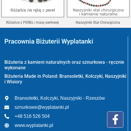
Różańce z PEREŁ i masy perłowej
Naszyjniki Stal Chirurgiczna
Pracownia Biżuterii Wyplatanki
Wyplatanki.pl - Biżuteria ADIRE
Biżuteria z kamieni naturalnych oraz sznurkowa - ręcznie
wykonane
Biżuteria Made in Poland: Bransoletki, Kolczyki, Naszyjniki
i Wisiory
Bransoletki, Kolczyki, Naszyjniki - Rzeszów
sznurkowe@wyplatanki.pl
+48 516 526 504
www.wyplatanki.pl