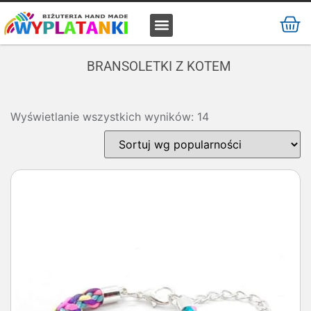
MATERIAŁ / SUROWIEC
BRANSOLETKI Z KOTEM
Wyświetlanie wszystkich wyników: 14