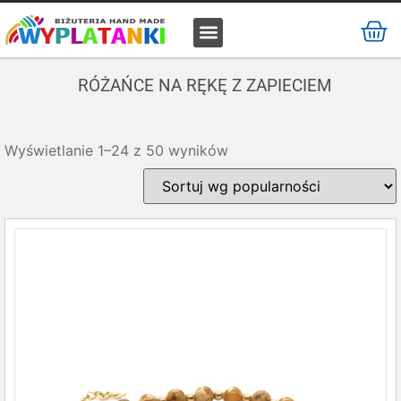
MATERIAŁ / SUROWIEC
RÓŻAŃCE NA RĘKĘ Z ZAPIECIEM
Wyświetlanie 1–24 z 50 wyników