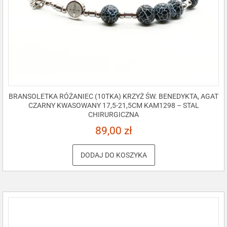
BRANSOLETKA RÓŻANIEC (10TKA) KRZYŻ ŚW. BENEDYKTA, AGAT
CZARNY KWASOWANY 17,5-21,5CM KAM1298 – STAL
CHIRURGICZNA
89,00
zł
DODAJ DO KOSZYKA