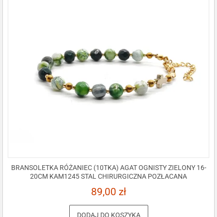
BRANSOLETKA RÓŻANIEC (10TKA) AGAT OGNISTY ZIELONY 16-
20CM KAM1245 STAL CHIRURGICZNA POZŁACANA
89,00
zł
DODAJ DO KOSZYKA