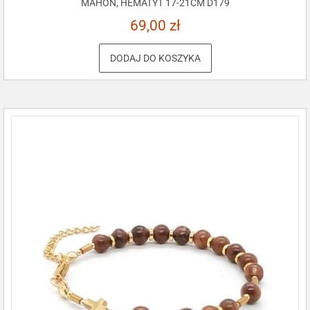
MAHOŃ, HEMATYT 17-21CM D179
69,00
zł
DODAJ DO KOSZYKA