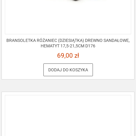
BRANSOLETKA RÓŻANIEC (DZIESIĄTKA) DREWNO SANDAŁOWE,
HEMATYT 17,5-21,5CM D176
69,00
zł
DODAJ DO KOSZYKA