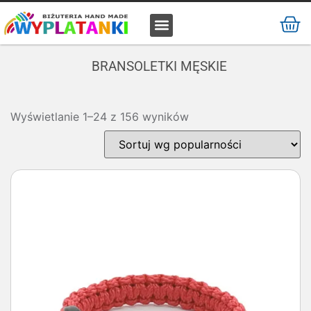
MATERIAŁ / SUROWIEC
BRANSOLETKI MĘSKIE
Wyświetlanie 1–24 z 156 wyników