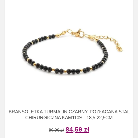
BRANSOLETKA TURMALIN CZARNY, POZŁACANA STAL
CHIRURGICZNA KAM1109 – 18,5-22,5CM
84,59
zł
89,00
zł