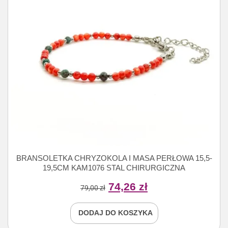
BRANSOLETKA CHRYZOKOLA I MASA PERŁOWA 15,5-
19,5CM KAM1076 STAL CHIRURGICZNA
74,26
zł
79,00
zł
DODAJ DO KOSZYKA