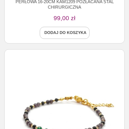
PERŁOWA 16-20CM KAM1209 POZŁACANA STAL
CHIRURGICZNA
99,00
zł
DODAJ DO KOSZYKA