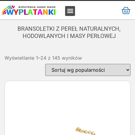
MATERIAŁ / SUROWIEC
BRANSOLETKI Z PEREŁ NATURALNYCH,
HODOWLANYCH I MASY PERŁOWEJ
Wyświetlanie 1–24 z 145 wyników