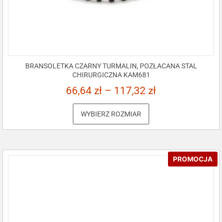
BRANSOLETKA CZARNY TURMALIN, POZŁACANA STAL
CHIRURGICZNA KAM681
66,64
zł
–
117,32
zł
WYBIERZ ROZMIAR
PROMOCJA