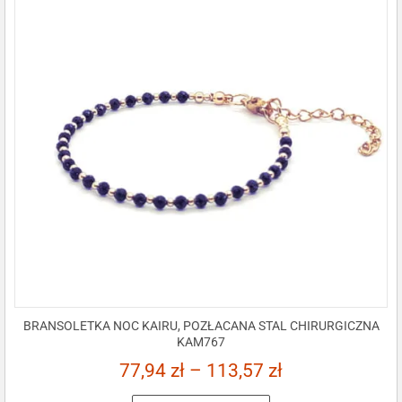
BRANSOLETKA NOC KAIRU, POZŁACANA STAL CHIRURGICZNA
KAM767
77,94
zł
–
113,57
zł