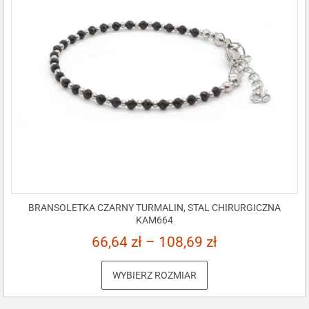
BRANSOLETKA CZARNY TURMALIN, STAL CHIRURGICZNA
KAM664
66,64
zł
–
108,69
zł
WYBIERZ ROZMIAR