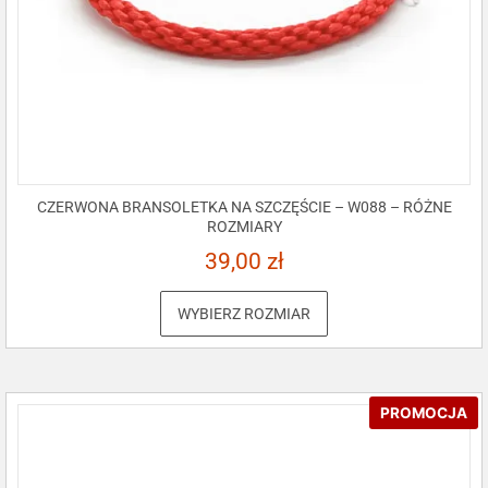
CZERWONA BRANSOLETKA NA SZCZĘŚCIE – W088 – RÓŻNE
ROZMIARY
39,00
zł
WYBIERZ ROZMIAR
PROMOCJA