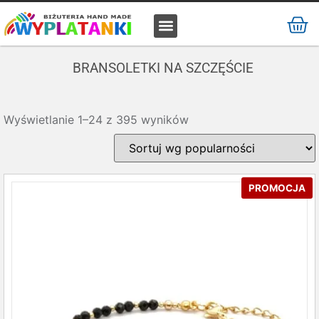
MATERIAŁ / SUROWIEC
BRANSOLETKI NA SZCZĘŚCIE
Wyświetlanie 1–24 z 395 wyników
PROMOCJA