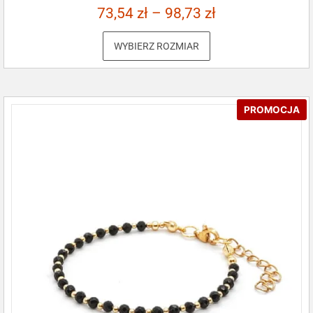
73,54
zł
–
98,73
zł
WYBIERZ ROZMIAR
PROMOCJA