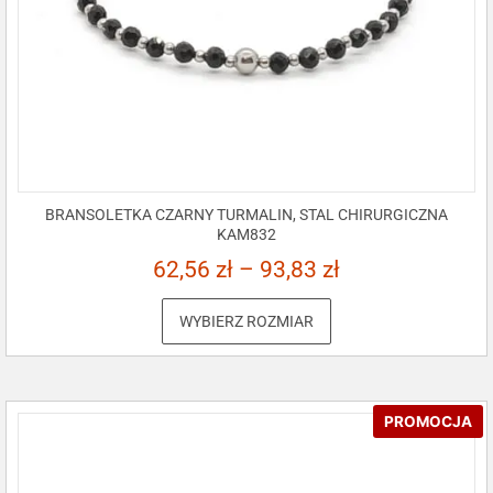
BRANSOLETKA CZARNY TURMALIN, STAL CHIRURGICZNA
KAM832
62,56
zł
–
93,83
zł
WYBIERZ ROZMIAR
PROMOCJA