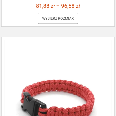
81,88
zł
–
96,58
zł
WYBIERZ ROZMIAR