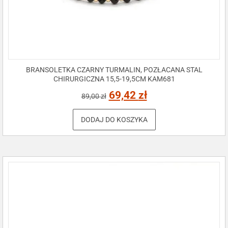
BRANSOLETKA CZARNY TURMALIN, POZŁACANA STAL
CHIRURGICZNA 15,5-19,5CM KAM681
69,42
zł
89,00
zł
DODAJ DO KOSZYKA