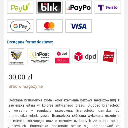
Dostępne formy dostawy:
30,00
zł
Brak w magazynie
Skórzana bransoletka złota (kolor rzemienia beżowy metalizowany) z
zawieszką gitara
w kolorze antycznego brązu. Długość bransoletki
uniwersalna – regulacja przesuwna. Bransoletka damska lub
bransoletka młodzieżowa.
Bransoletka skórzana wykonana ręcznie
z
rzemienia skórzanego oraz elementów ozdobnych ze stopu metali
jubilerskich. Bransoletka doskonale będzie się komponować ze