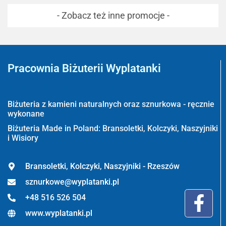
- Zobacz też inne promocje -
Pracownia Biżuterii Wyplatanki
Wyplatanki.pl - Biżuteria ADIRE
Biżuteria z kamieni naturalnych oraz sznurkowa - ręcznie
wykonane
Biżuteria Made in Poland: Bransoletki, Kolczyki, Naszyjniki
i Wisiory
Bransoletki, Kolczyki, Naszyjniki - Rzeszów
sznurkowe@wyplatanki.pl
+48 516 526 504
www.wyplatanki.pl