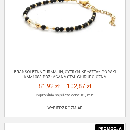
BRANSOLETKA TURMALIN, CYTRYN, KRYSZTAŁ GÓRSKI
KAM1083 POZŁACANA STAL CHIRURGICZNA
81,92
zł
–
102,87
zł
Poprzednia najniższa cena:
81,92
zł
.
WYBIERZ ROZMIAR
PROMOCJA