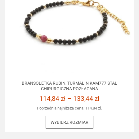
BRANSOLETKA RUBIN, TURMALIN KAM777 STAL
CHIRURGICZNA POZŁACANA
114,84
zł
–
133,44
zł
Poprzednia najniższa cena:
114,84
zł
.
WYBIERZ ROZMIAR