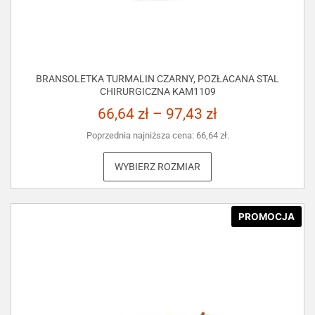
BRANSOLETKA TURMALIN CZARNY, POZŁACANA STAL
CHIRURGICZNA KAM1109
66,64
zł
–
97,43
zł
Poprzednia najniższa cena:
66,64
zł
.
WYBIERZ ROZMIAR
PROMOCJA