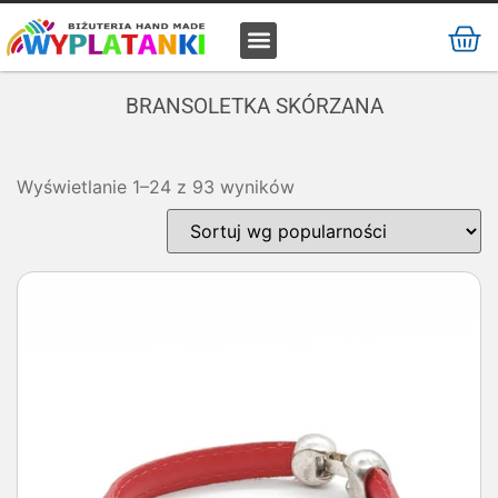
MATERIAŁ / SUROWIEC
BRANSOLETKA SKÓRZANA
Wyświetlanie 1–24 z 93 wyników