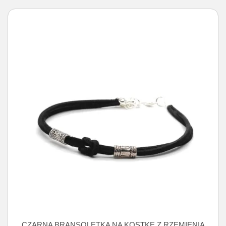
CZARNA BRANSOLETKA NA KOSTKĘ Z RZEMIENIA