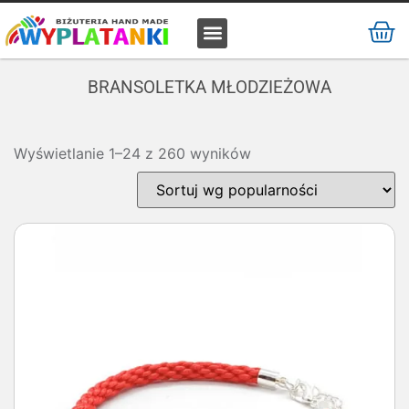
MATERIAŁ / SUROWIEC
BRANSOLETKA MŁODZIEŻOWA
Wyświetlanie 1–24 z 260 wyników