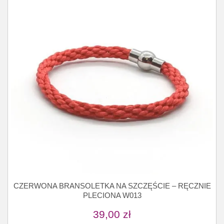
CZERWONA BRANSOLETKA NA SZCZĘŚCIE – RĘCZNIE
PLECIONA W013
39,00
zł