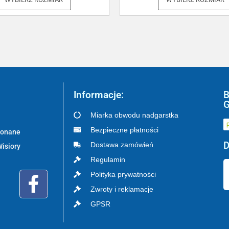
Informacje:
B
G
Miarka obwodu nadgarstka
Bezpieczne płatności
ykonane
D
Dostawa zamówień
Wisiory
Regulamin
Polityka prywatności
Zwroty i reklamacje
GPSR