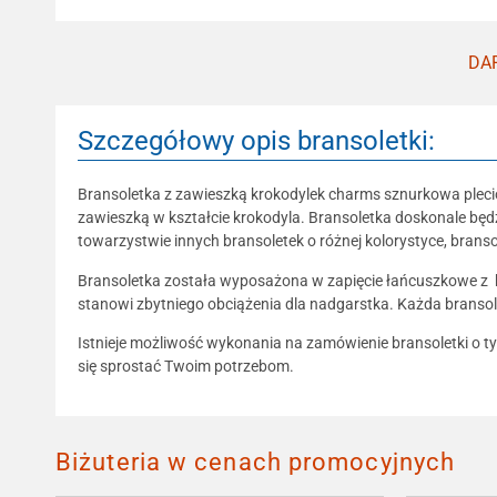
DAR
Szczegółowy opis bransoletki:
Bransoletka z zawieszką krokodylek charms sznurkowa pleci
zawieszką w kształcie krokodyla. Bransoletka doskonale będz
towarzystwie innych bransoletek o różnej kolorystyce, branso
Bransoletka została wyposażona w zapięcie łańcuszkowe z kara
stanowi zbytniego obciążenia dla nadgarstka. Każda bransol
Istnieje możliwość wykonania na zamówienie bransoletki o ty
się sprostać Twoim potrzebom.
Biżuteria w cenach promocyjnych