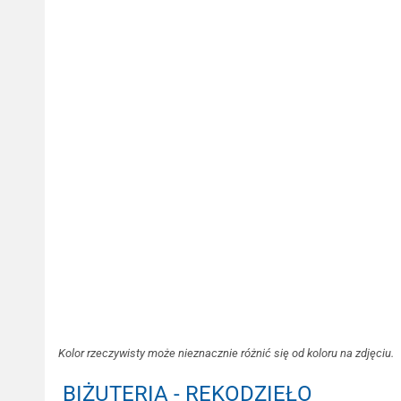
Kolor rzeczywisty może nieznacznie różnić się od koloru na zdjęciu.
BIŻUTERIA - RĘKODZIEŁO