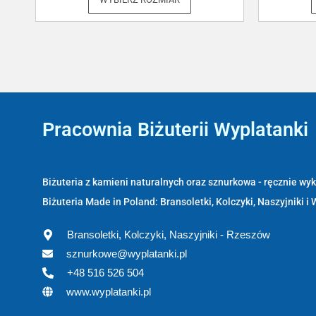
Pracownia Biżuterii Wyplatanki
Wyplatanki.pl - Biżuteria ADIRE
Biżuteria z kamieni naturalnych oraz sznurkowa - ręcznie w
Biżuteria Made in Poland: Bransoletki, Kolczyki, Naszyjniki i 
Bransoletki, Kolczyki, Naszyjniki - Rzeszów
sznurkowe@wyplatanki.pl
+48 516 526 504
www.wyplatanki.pl