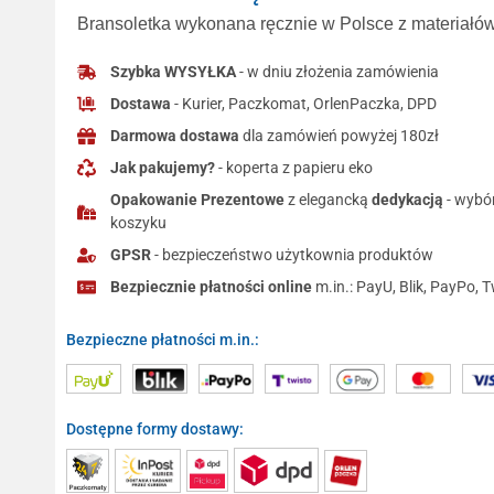
Bransoletka wykonana ręcznie w Polsce z materiałów 
Szybka WYSYŁKA
- w dniu złożenia zamówienia
Dostawa
- Kurier, Paczkomat, OrlenPaczka, DPD
Darmowa dostawa
dla zamówień powyżej 180zł
Jak pakujemy?
- koperta z papieru eko
Opakowanie Prezentowe
z elegancką
dedykacją
- wybó
koszyku
GPSR
- bezpieczeństwo użytkownia produktów
Bezpiecznie płatności online
m.in.: PayU, Blik, PayPo, T
Bezpieczne płatności m.in.:
Dostępne formy dostawy: