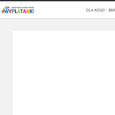
DLA KOGO
BR