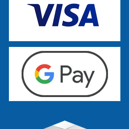
Dostawa zamówień już od 13 zł: