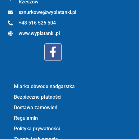
Rzeszów
sznurkowe@wyplatanki.pl
+48 516 526 504
www.wyplatanki.pl
Informacje:
Miarka obwodu nadgarstka
Bezpieczne płatności
Dostawa zamówień
Regulamin
Polityka prywatności