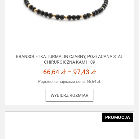
BRANSOLETKA TURMALIN CZARNY, POZŁACANA STAL
CHIRURGICZNA KAM1109
66,64
zł
–
97,43
zł
Poprzednia najniższa cena:
66,64
zł
.
WYBIERZ ROZMIAR
PROMOCJA