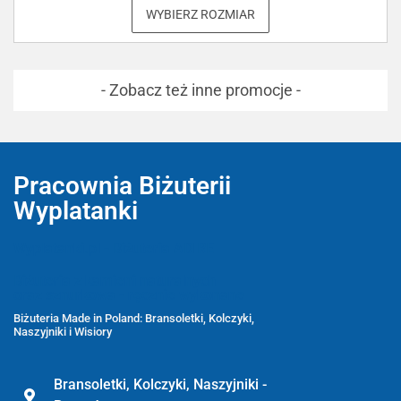
WYBIERZ ROZMIAR
- Zobacz też inne promocje -
Pracownia Biżuterii
Wyplatanki
Wyplatanki.pl - Biżuteria ADIRE
Biżuteria z kamieni naturalnych
oraz sznurkowa - ręcznie wykonane
Biżuteria Made in Poland: Bransoletki, Kolczyki,
Naszyjniki i Wisiory
Bransoletki, Kolczyki, Naszyjniki -