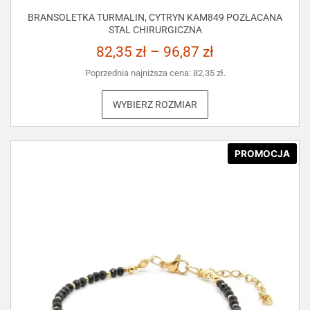
BRANSOLETKA TURMALIN, CYTRYN KAM849 POZŁACANA
STAL CHIRURGICZNA
82,35
zł
–
96,87
zł
Poprzednia najniższa cena:
82,35
zł
.
WYBIERZ ROZMIAR
PROMOCJA