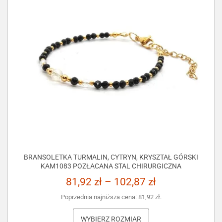
BRANSOLETKA TURMALIN, CYTRYN, KRYSZTAŁ GÓRSKI
KAM1083 POZŁACANA STAL CHIRURGICZNA
81,92
zł
–
102,87
zł
Poprzednia najniższa cena:
81,92
zł
.
WYBIERZ ROZMIAR