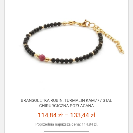
BRANSOLETKA RUBIN, TURMALIN KAM777 STAL
CHIRURGICZNA POZŁACANA
114,84
zł
–
133,44
zł
Poprzednia najniższa cena:
114,84
zł
.