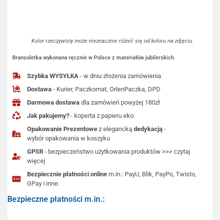
Kolor rzeczywisty może nieznacznie różnić się od koloru na zdjęciu.
Bransoletka wykonana ręcznie w Polsce z materiałów jubilerskich.
Szybka WYSYŁKA
- w dniu złożenia zamówienia
Dostawa
- Kurier, Paczkomat, OrlenPaczka, DPD
Darmowa dostawa
dla zamówień powyżej 180zł
Jak pakujemy?
- koperta z papieru eko
Opakowanie Prezentowe
z elegancką
dedykacją
-
wybór opakowania w koszyku
GPSR
- bezpieczeństwo użytkowania produktów >>> czytaj
więcej
Bezpiecznie płatności online
m.in.: PayU, Blik, PayPo, Twisto,
GPay i inne.
Bezpieczne płatności m.in.: