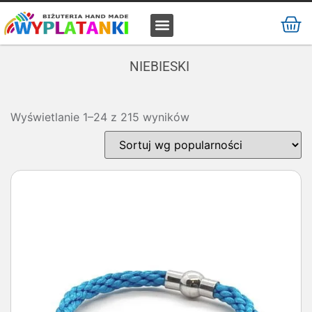
MATERIAŁ / SUROWIEC
NIEBIESKI
Wyświetlanie 1–24 z 215 wyników