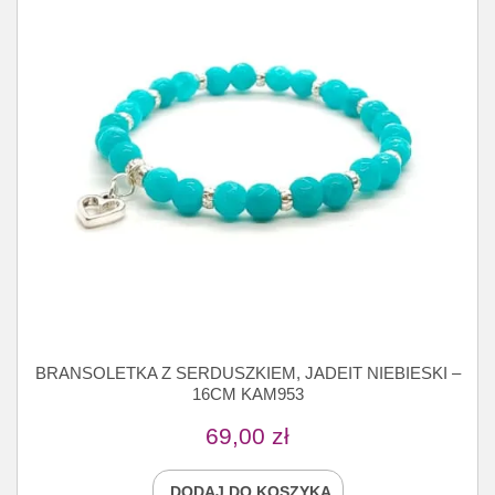
BRANSOLETKA Z SERDUSZKIEM, JADEIT NIEBIESKI –
16CM KAM953
69,00
zł
DODAJ DO KOSZYKA