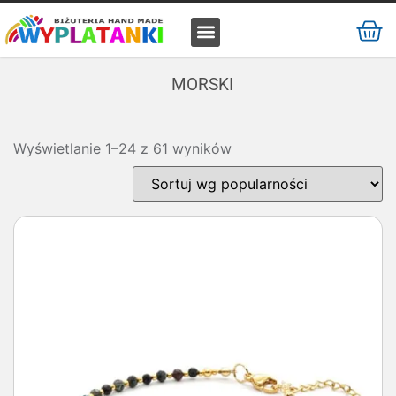
MATERIAŁ / SUROWIEC
MORSKI
Wyświetlanie 1–24 z 61 wyników