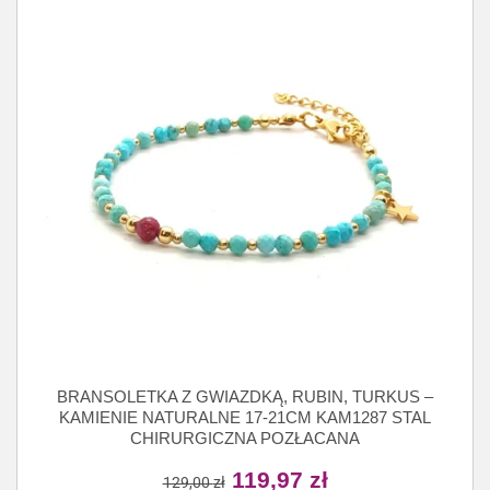
BRANSOLETKA Z GWIAZDKĄ, RUBIN, TURKUS –
KAMIENIE NATURALNE 17-21CM KAM1287 STAL
CHIRURGICZNA POZŁACANA
119,97
zł
129,00
zł