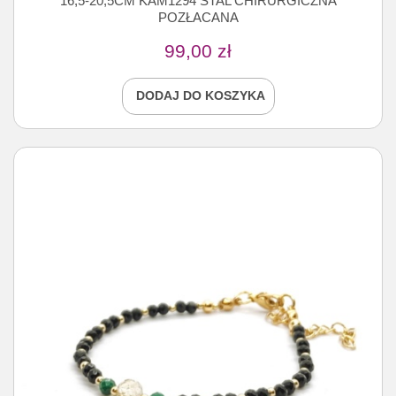
16,5-20,5CM KAM1294 STAL CHIRURGICZNA
POZŁACANA
99,00
zł
DODAJ DO KOSZYKA