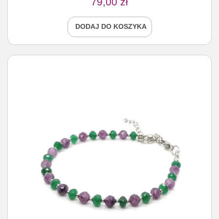
79,00
zł
DODAJ DO KOSZYKA