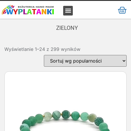
MATERIAŁ / SUROWIEC
ZIELONY
Wyświetlanie 1–24 z 299 wyników