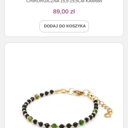
CHIRURGICZNA 15,5-19,5CM KAM684
89,00
zł
DODAJ DO KOSZYKA