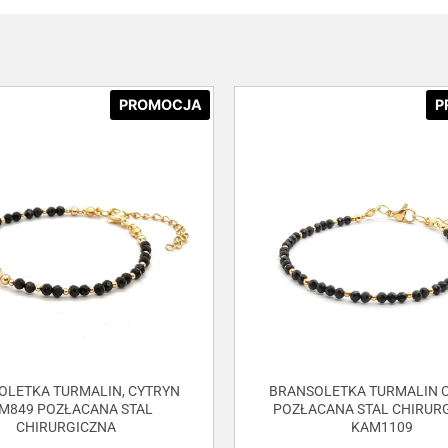
PROMOCJA
P
OLETKA TURMALIN, CYTRYN
BRANSOLETKA TURMALIN C
M849 POZŁACANA STAL
POZŁACANA STAL CHIRUR
CHIRURGICZNA
KAM1109