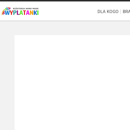
DLA KOGO
BR