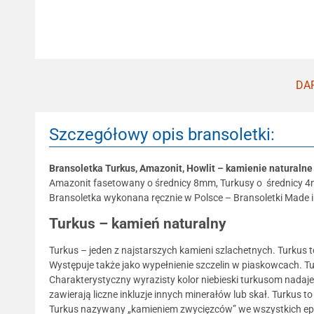
DAR
Szczegółowy opis bransoletki:
Bransoletka Turkus, Amazonit, Howlit – kamienie naturalne
Amazonit fasetowany o średnicy 8mm, Turkusy o średnicy 4m
Bransoletka wykonana ręcznie w Polsce – Bransoletki Made i
Turkus – kamień naturalny
Turkus – jeden z najstarszych kamieni szlachetnych. Turkus 
Występuje także jako wypełnienie szczelin w piaskowcach. Tur
Charakterystyczny wyrazisty kolor niebieski turkusom nadaje 
zawierają liczne inkluzje innych minerałów lub skał. Turkus 
Turkus nazywany „kamieniem zwycięzców” we wszystkich epok