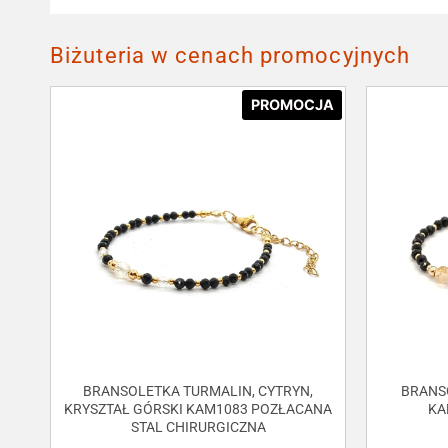
Biżuteria w cenach promocyjnych
PROMOCJA
BRANSOLETKA TURMALIN, CYTRYN,
BRANS
KRYSZTAŁ GÓRSKI KAM1083 POZŁACANA
KA
STAL CHIRURGICZNA