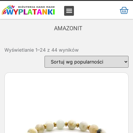
MATERIAŁ / SUROWIEC
AMAZONIT
Wyświetlanie 1–24 z 44 wyników