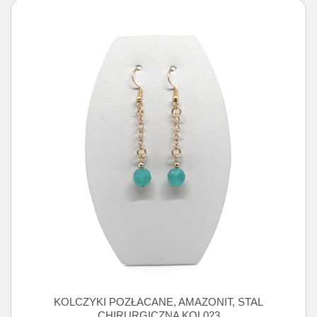
KOLCZYKI POZŁACANE, AMAZONIT, STAL
CHIRURGICZNA KOL023