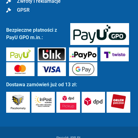
Zwroty i reklamacje
GPSR
Bezpieczne płatności z
PayU GPO m.in.:
Dostawa zamówień już od 13 zł:
Projekt: IPR.PL