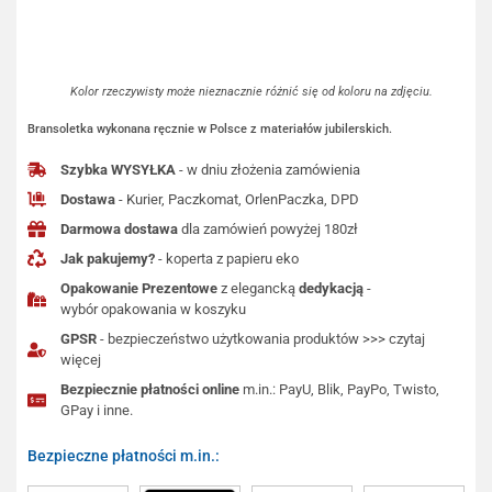
Kolor rzeczywisty może nieznacznie różnić się od koloru na zdjęciu.
Bransoletka wykonana ręcznie w Polsce z materiałów jubilerskich.
Szybka WYSYŁKA
- w dniu złożenia zamówienia
Dostawa
- Kurier, Paczkomat, OrlenPaczka, DPD
Darmowa dostawa
dla zamówień powyżej 180zł
Jak pakujemy?
- koperta z papieru eko
Opakowanie Prezentowe
z elegancką
dedykacją
-
wybór opakowania w koszyku
GPSR
- bezpieczeństwo użytkowania produktów >>> czytaj
więcej
Bezpiecznie płatności online
m.in.: PayU, Blik, PayPo, Twisto,
GPay i inne.
Bezpieczne płatności m.in.: