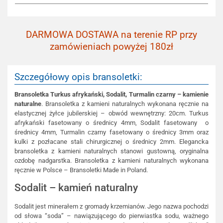
DARMOWA DOSTAWA na terenie RP przy
zamówieniach powyżej 180zł
Szczegółowy opis bransoletki:
Bransoletka Turkus afrykański, Sodalit, Turmalin czarny – kamienie
naturalne
. Bransoletka z kamieni naturalnych wykonana ręcznie na
elastycznej żyłce jubilerskiej – obwód wewnętrzny: 20cm. Turkus
afrykański fasetowany o średnicy 4mm, Sodalit fasetowany o
średnicy 4mm, Turmalin czarny fasetowany o średnicy 3mm oraz
kulki z pozłacane stali chirurgicznej o średnicy 2mm. Elegancka
bransoletka z kamieni naturalnych stanowi gustowną, oryginalna
ozdobę nadgarstka. Bransoletka z kamieni naturalnych wykonana
ręcznie w Polsce – Bransoletki Made in Poland.
Sodalit – kamień naturalny
Sodalit jest minerałem z gromady krzemianów. Jego nazwa pochodzi
od słowa “soda” – nawiązującego do pierwiastka sodu, ważnego