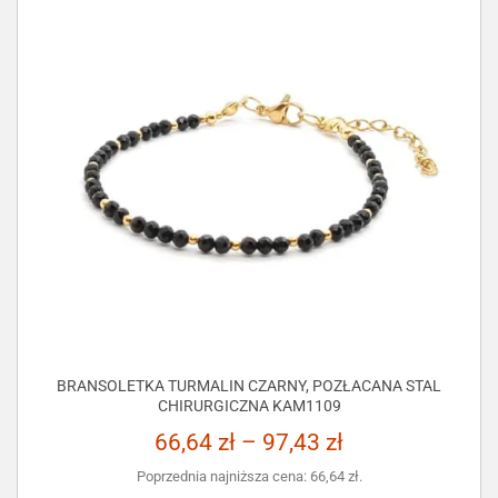
BRANSOLETKA TURMALIN CZARNY, POZŁACANA STAL
CHIRURGICZNA KAM1109
66,64
zł
–
97,43
zł
Poprzednia najniższa cena:
66,64
zł
.