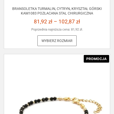
BRANSOLETKA TURMALIN, CYTRYN, KRYSZTAŁ GÓRSKI
KAM1083 POZŁACANA STAL CHIRURGICZNA
81,92
zł
–
102,87
zł
Poprzednia najniższa cena:
81,92
zł
.
WYBIERZ ROZMIAR
PROMOCJA