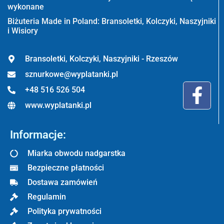
wykonane
Biżuteria Made in Poland: Bransoletki, Kolczyki, Naszyjniki
i Wisiory
Bransoletki, Kolczyki, Naszyjniki - Rzeszów
sznurkowe@wyplatanki.pl
+48 516 526 504
www.wyplatanki.pl
Informacje:
Miarka obwodu nadgarstka
Bezpieczne płatności
Dostawa zamówień
Regulamin
Polityka prywatności