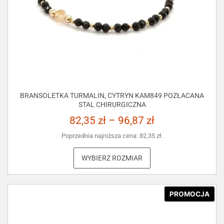
BRANSOLETKA TURMALIN, CYTRYN KAM849 POZŁACANA
STAL CHIRURGICZNA
82,35
zł
–
96,87
zł
Poprzednia najniższa cena:
82,35
zł
.
WYBIERZ ROZMIAR
PROMOCJA