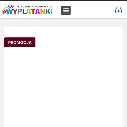
MATERIAŁ / SUROWIEC
PROMOCJA