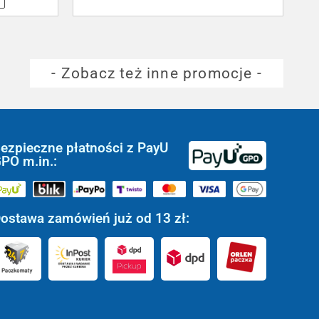
- Zobacz też inne promocje -
ezpieczne płatności z PayU
PO m.in.:
ostawa zamówień już od 13 zł: