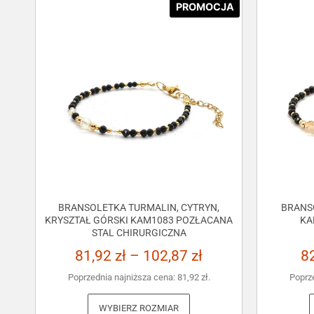
PROMOCJA
BRANSOLETKA TURMALIN, CYTRYN,
BRANS
KRYSZTAŁ GÓRSKI KAM1083 POZŁACANA
KA
STAL CHIRURGICZNA
81,92
zł
–
102,87
zł
8
Poprzednia najniższa cena:
81,92
zł
.
Poprz
WYBIERZ ROZMIAR