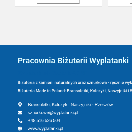
Pracownia Biżuterii Wyplatanki
Wyplatanki.pl - Biżuteria ADIRE
Biżuteria z kamieni naturalnych oraz sznurkowa - ręcznie w
Biżuteria Made in Poland: Bransoletki, Kolczyki, Naszyjniki i 
Bransoletki, Kolczyki, Naszyjniki - Rzeszów
sznurkowe@wyplatanki.pl
+48 516 526 504
www.wyplatanki.pl