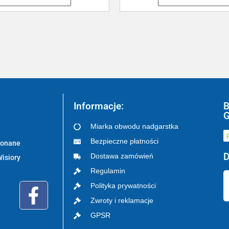
Informacje:
B
G
Miarka obwodu nadgarstka
Bezpieczne płatności
ykonane
D
Dostawa zamówień
Wisiory
Regulamin
Polityka prywatności
Zwroty i reklamacje
GPSR