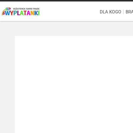
DLA KOGO
BR