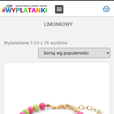
MATERIAŁ / SUROWIEC
LIMONKOWY
Wyświetlanie 1–24 z 25 wyników