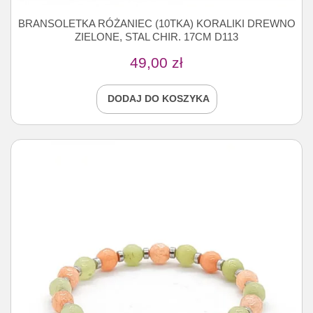
BRANSOLETKA RÓŻANIEC (10TKA) KORALIKI DREWNO
ZIELONE, STAL CHIR. 17CM D113
49,00
zł
DODAJ DO KOSZYKA