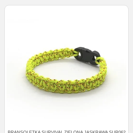
BRANSOLETKA SURVIVAL ZIELONA JASKRAWA SUR062