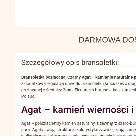
DARMOWA DOSTA
Szczegółowy opis bransoletki:
Bransoletka pozłacana, Czarny Agat – kamienie naturalne 
z dodatkową regulacją obwodu bransoletki (łańcuszek o dług
pozłacanej o średnicy 2mm. Elegancka bransoletka z kamieni
Poland.
Agat – kamień wierności i
Agat – półszlachetny kamień naturalny, z zewnątrz szaro-bur
pasy. Agaty swoją strukturę i kolorystykę zawdzięczają sa