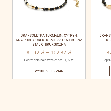
BRANSOLETKA TURMALIN, CYTRYN,
BRANS
KRYSZTAŁ GÓRSKI KAM1083 POZŁACANA
KA
STAL CHIRURGICZNA
81,92
zł
–
102,87
zł
8
Poprzednia najniższa cena:
81,92
zł
.
Poprz
WYBIERZ ROZMIAR