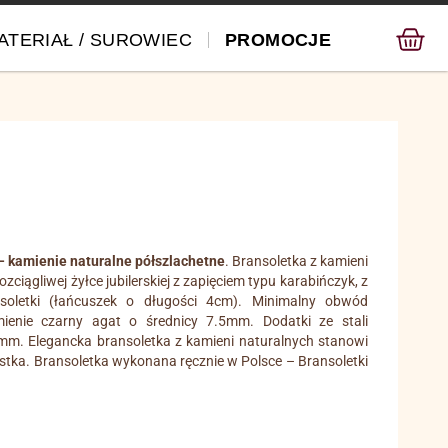
ATERIAŁ / SUROWIEC
PROMOCJE
– kamienie naturalne półszlachetne
. Bransoletka z kamieni
ciągliwej żyłce jubilerskiej z zapięciem typu karabińczyk, z
oletki (łańcuszek o długości 4cm). Minimalny obwód
ienie czarny agat o średnicy 7.5mm. Dodatki ze stali
2mm. Elegancka bransoletka z kamieni naturalnych stanowi
tka. Bransoletka wykonana ręcznie w Polsce – Bransoletki