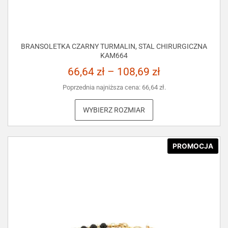
BRANSOLETKA CZARNY TURMALIN, STAL CHIRURGICZNA
KAM664
66,64
zł
–
108,69
zł
Poprzednia najniższa cena:
66,64
zł
.
WYBIERZ ROZMIAR
PROMOCJA