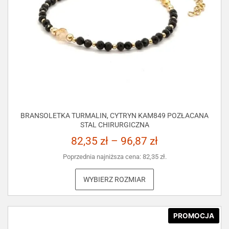
BRANSOLETKA TURMALIN, CYTRYN KAM849 POZŁACANA
STAL CHIRURGICZNA
82,35
zł
–
96,87
zł
Poprzednia najniższa cena:
82,35
zł
.
WYBIERZ ROZMIAR
PROMOCJA