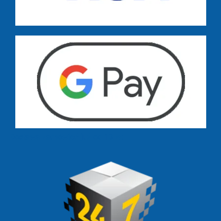
Dostawa zamówień już od 13 zł: