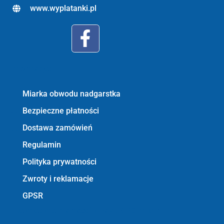
www.wyplatanki.pl
Informacje:
Miarka obwodu nadgarstka
Bezpieczne płatności
Dostawa zamówień
Regulamin
Polityka prywatności
Zwroty i reklamacje
GPSR
Bezpieczne płatności z PayU GPO m.in.: