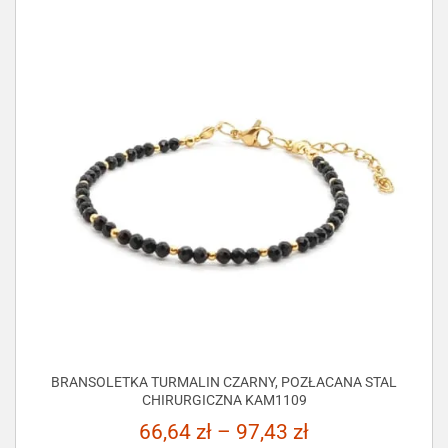
BRANSOLETKA TURMALIN CZARNY, POZŁACANA STAL
CHIRURGICZNA KAM1109
66,64
zł
–
97,43
zł