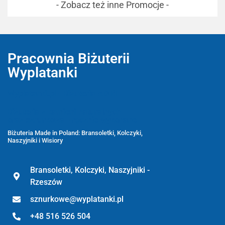
- Zobacz też inne Promocje -
Pracownia Biżuterii
Wyplatanki
Wyplatanki.pl - Biżuteria ADIRE
Biżuteria z kamieni naturalnych
oraz sznurkowa - ręcznie wykonane
Biżuteria Made in Poland: Bransoletki, Kolczyki,
Naszyjniki i Wisiory
Bransoletki, Kolczyki, Naszyjniki -
Rzeszów
sznurkowe@wyplatanki.pl
+48 516 526 504