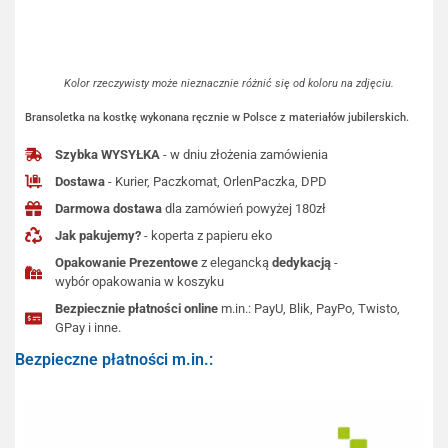
Kolor rzeczywisty może nieznacznie różnić się od koloru na zdjęciu.
Bransoletka na kostkę wykonana ręcznie w Polsce z materiałów jubilerskich.
Szybka WYSYŁKA
- w dniu złożenia zamówienia
Dostawa
- Kurier, Paczkomat, OrlenPaczka, DPD
Darmowa dostawa
dla zamówień powyżej 180zł
Jak pakujemy?
- koperta z papieru eko
Opakowanie Prezentowe
z elegancką
dedykacją
-
wybór opakowania w koszyku
Bezpiecznie płatności online
m.in.: PayU, Blik, PayPo, Twisto,
GPay i inne.
Bezpieczne płatności m.in.: