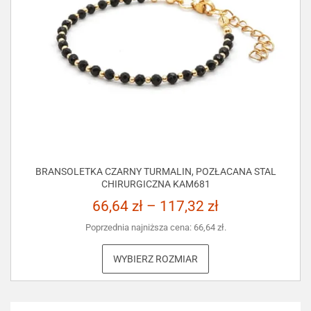
BRANSOLETKA CZARNY TURMALIN, POZŁACANA STAL
CHIRURGICZNA KAM681
66,64
zł
–
117,32
zł
Poprzednia najniższa cena:
66,64
zł
.
WYBIERZ ROZMIAR