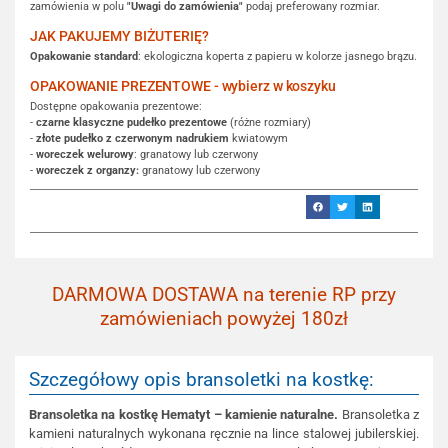
zamówienia w polu
"Uwagi do zamówienia"
podaj preferowany rozmiar.
JAK PAKUJEMY BIŻUTERIĘ?
Opakowanie standard
: ekologiczna koperta z papieru w kolorze jasnego brązu.
OPAKOWANIE PREZENTOWE - wybierz w koszyku
Dostępne opakowania prezentowe:
-
czarne klasyczne pudełko prezentowe
(różne rozmiary)
-
złote pudełko z czerwonym nadrukiem
kwiatowym
-
woreczek welurowy
: granatowy lub czerwony
-
woreczek z organzy:
granatowy lub czerwony
DARMOWA DOSTAWA na terenie RP przy
zamówieniach powyżej 180zł
Szczegółowy opis bransoletki na kostkę:
Bransoletka na kostkę Hematyt – kamienie naturalne.
Bransoletka z
kamieni naturalnych wykonana ręcznie na lince stalowej jubilerskiej.