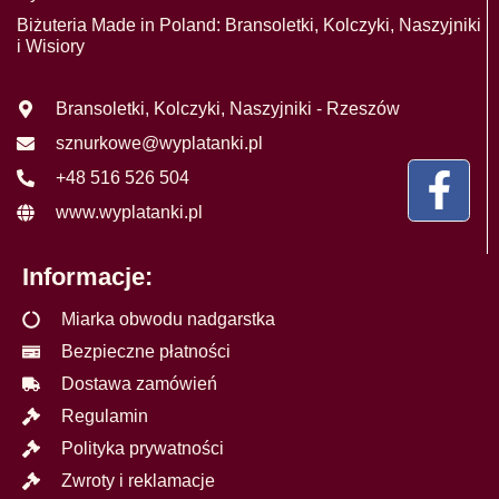
Biżuteria Made in Poland: Bransoletki, Kolczyki, Naszyjniki
i Wisiory
Bransoletki, Kolczyki, Naszyjniki - Rzeszów
sznurkowe@wyplatanki.pl
+48 516 526 504
www.wyplatanki.pl
Informacje:
Miarka obwodu nadgarstka
Bezpieczne płatności
Dostawa zamówień
Regulamin
Polityka prywatności
Zwroty i reklamacje