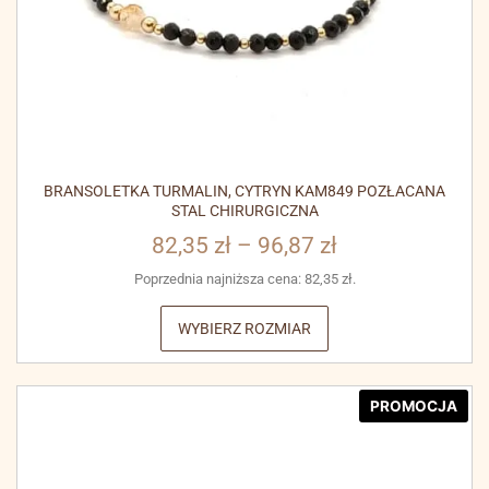
BRANSOLETKA TURMALIN, CYTRYN KAM849 POZŁACANA
STAL CHIRURGICZNA
82,35
zł
–
96,87
zł
Poprzednia najniższa cena:
82,35
zł
.
WYBIERZ ROZMIAR
PROMOCJA