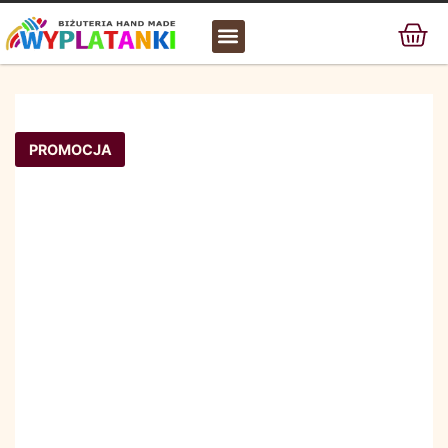
MATERIAŁ / SUROWIEC
PROMOCJA