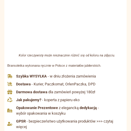
Kolor rzeczywisty może nieznacznie różnić się od koloru na zdjęciu.
Bransoletka wykonana ręcznie w Polsce z materiałów jubilerskich.
Szybka WYSYŁKA
- w dniu złożenia zamówienia
Dostawa
- Kurier, Paczkomat, OrlenPaczka, DPD
Darmowa dostawa
dla zamówień powyżej 180zł
Jak pakujemy?
- koperta z papieru eko
Opakowanie Prezentowe
z elegancką
dedykacją
-
wybór opakowania w koszyku
GPSR
- bezpieczeństwo użytkowania produktów >>> czytaj
więcej