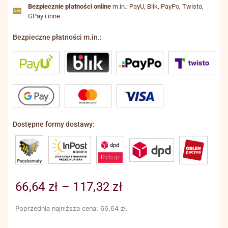
Bezpiecznie płatności online
m.in.: PayU, Blik, PayPo, Twisto,
GPay i inne.
Bezpieczne płatności m.in.:
Dostępne formy dostawy:
66,64
zł
–
117,32
zł
Poprzednia najniższa cena:
66,64
zł
.