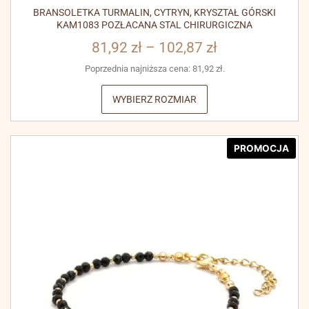
BRANSOLETKA TURMALIN, CYTRYN, KRYSZTAŁ GÓRSKI
KAM1083 POZŁACANA STAL CHIRURGICZNA
81,92
zł
–
102,87
zł
Poprzednia najniższa cena:
81,92
zł
.
WYBIERZ ROZMIAR
PROMOCJA