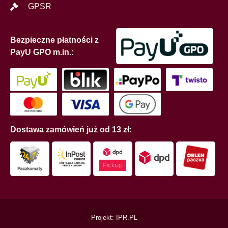
GPSR
Bezpieczne płatności z
PayU GPO m.in.:
Dostawa zamówień już od 13 zł:
Projekt: IPR.PL