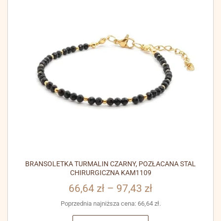
BRANSOLETKA TURMALIN CZARNY, POZŁACANA STAL
CHIRURGICZNA KAM1109
66,64
zł
–
97,43
zł
Poprzednia najniższa cena:
66,64
zł
.