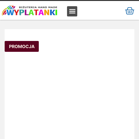
MATERIAŁ / SUROWIEC
PROMOCJA