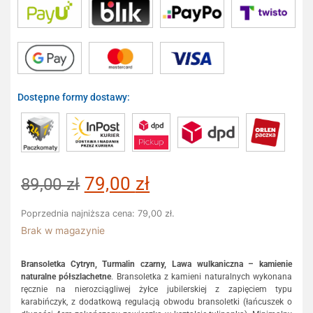
Dostępne formy dostawy:
79,00
zł
89,00
zł
Poprzednia najniższa cena:
79,00
zł
.
Brak w magazynie
Bransoletka Cytryn, Turmalin czarny, Lawa wulkaniczna – kamienie
naturalne półszlachetne
. Bransoletka z kamieni naturalnych wykonana
ręcznie na nierozciągliwej żyłce jubilerskiej z zapięciem typu
karabińczyk, z dodatkową regulacją obwodu bransoletki (łańcuszek o