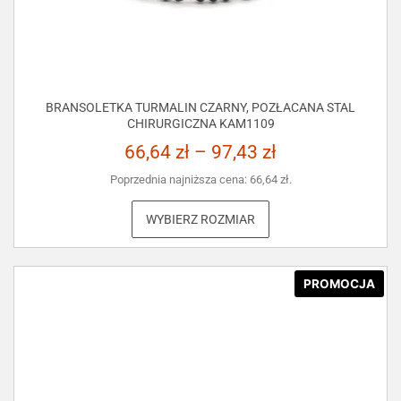
BRANSOLETKA TURMALIN CZARNY, POZŁACANA STAL
CHIRURGICZNA KAM1109
66,64
zł
–
97,43
zł
Poprzednia najniższa cena:
66,64
zł
.
WYBIERZ ROZMIAR
PROMOCJA