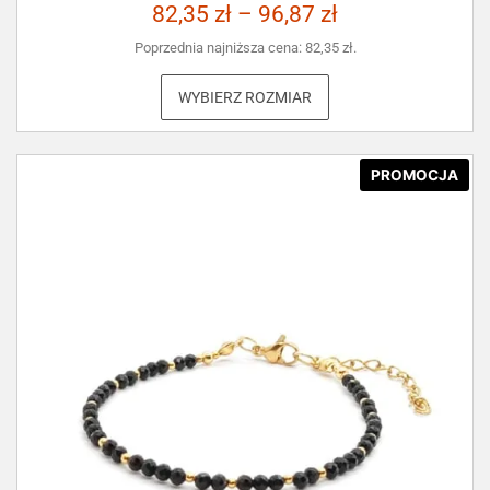
82,35
zł
–
96,87
zł
Poprzednia najniższa cena:
82,35
zł
.
WYBIERZ ROZMIAR
PROMOCJA