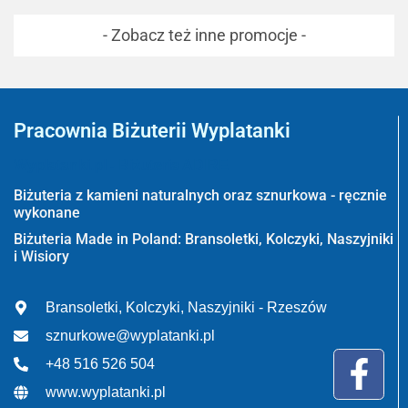
- Zobacz też inne promocje -
Pracownia Biżuterii Wyplatanki
Wyplatanki.pl - Biżuteria ADIRE
Biżuteria z kamieni naturalnych oraz sznurkowa - ręcznie
wykonane
Biżuteria Made in Poland: Bransoletki, Kolczyki, Naszyjniki
i Wisiory
Bransoletki, Kolczyki, Naszyjniki - Rzeszów
sznurkowe@wyplatanki.pl
+48 516 526 504
www.wyplatanki.pl