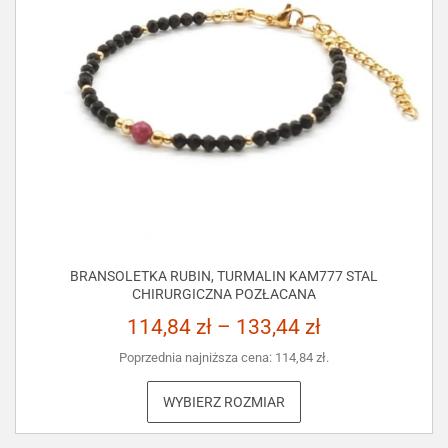
BRANSOLETKA RUBIN, TURMALIN KAM777 STAL
CHIRURGICZNA POZŁACANA
114,84
zł
–
133,44
zł
Poprzednia najniższa cena:
114,84
zł
.
WYBIERZ ROZMIAR