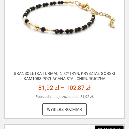
BRANSOLETKA TURMALIN, CYTRYN, KRYSZTAŁ GÓRSKI
KAM1083 POZŁACANA STAL CHIRURGICZNA
81,92
zł
–
102,87
zł
Poprzednia najniższa cena:
81,92
zł
.
WYBIERZ ROZMIAR