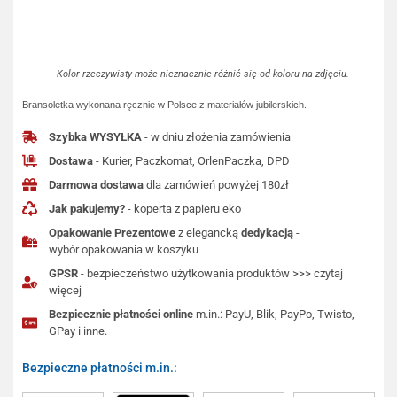
Kolor rzeczywisty może nieznacznie różnić się od koloru na zdjęciu.
Bransoletka wykonana ręcznie w Polsce z materiałów jubilerskich.
Szybka WYSYŁKA
- w dniu złożenia zamówienia
Dostawa
- Kurier, Paczkomat, OrlenPaczka, DPD
Darmowa dostawa
dla zamówień powyżej 180zł
Jak pakujemy?
- koperta z papieru eko
Opakowanie Prezentowe
z elegancką
dedykacją
-
wybór opakowania w koszyku
GPSR
- bezpieczeństwo użytkowania produktów >>> czytaj
więcej
Bezpiecznie płatności online
m.in.: PayU, Blik, PayPo, Twisto,
GPay i inne.
Bezpieczne płatności m.in.: