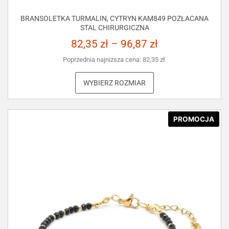
BRANSOLETKA TURMALIN, CYTRYN KAM849 POZŁACANA
STAL CHIRURGICZNA
82,35
zł
–
96,87
zł
Poprzednia najniższa cena:
82,35
zł
.
WYBIERZ ROZMIAR
PROMOCJA