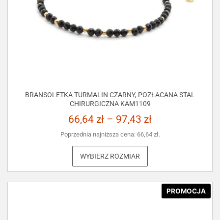
BRANSOLETKA TURMALIN CZARNY, POZŁACANA STAL
CHIRURGICZNA KAM1109
66,64
zł
–
97,43
zł
Poprzednia najniższa cena:
66,64
zł
.
WYBIERZ ROZMIAR
PROMOCJA