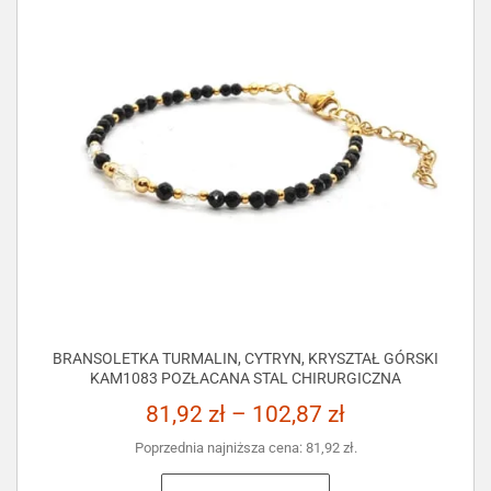
BRANSOLETKA TURMALIN, CYTRYN, KRYSZTAŁ GÓRSKI
KAM1083 POZŁACANA STAL CHIRURGICZNA
81,92
zł
–
102,87
zł
Poprzednia najniższa cena:
81,92
zł
.