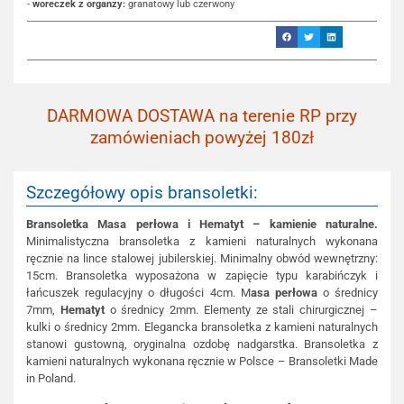
-
woreczek z organzy:
granatowy lub czerwony
DARMOWA DOSTAWA na terenie RP przy
zamówieniach powyżej 180zł
Szczegółowy opis bransoletki:
Bransoletka Masa perłowa i Hematyt – kamienie naturalne.
Minimalistyczna bransoletka z kamieni naturalnych wykonana
ręcznie na lince stalowej jubilerskiej. Minimalny obwód wewnętrzny:
15cm. Bransoletka wyposażona w zapięcie typu karabińczyk i
łańcuszek regulacyjny o długości 4cm. M
asa perłowa
o średnicy
7mm,
Hematyt
o średnicy 2mm. Elementy ze stali chirurgicznej –
kulki o średnicy 2mm. Elegancka bransoletka z kamieni naturalnych
stanowi gustowną, oryginalna ozdobę nadgarstka. Bransoletka z
kamieni naturalnych wykonana ręcznie w Polsce – Bransoletki Made
in Poland.