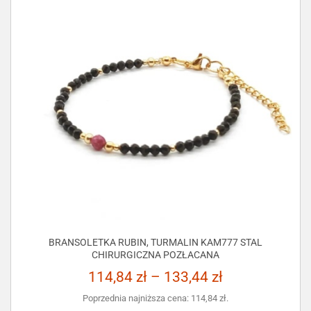
BRANSOLETKA RUBIN, TURMALIN KAM777 STAL
CHIRURGICZNA POZŁACANA
114,84
zł
–
133,44
zł
Poprzednia najniższa cena:
114,84
zł
.