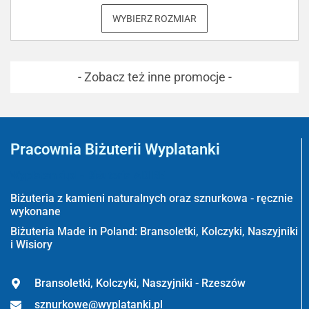
WYBIERZ ROZMIAR
- Zobacz też inne promocje -
Pracownia Biżuterii Wyplatanki
Wyplatanki.pl - Biżuteria ADIRE
Biżuteria z kamieni naturalnych oraz sznurkowa - ręcznie
wykonane
Biżuteria Made in Poland: Bransoletki, Kolczyki, Naszyjniki
i Wisiory
Bransoletki, Kolczyki, Naszyjniki - Rzeszów
sznurkowe@wyplatanki.pl