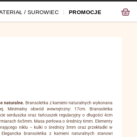
ATERIAŁ / SUROWIEC
PROMOCJE
e naturalne.
Bransoletka z kamieni naturalnych wykonana
skiej. Minimalny obwód wewnętrzny: 17cm. Bransoletka
ie serduszka oraz łańcuszek regulacyjny o długości 4cm
 wymiarach 6x5mm. Masa perłowa o średnicy 6mm. Elementy
ierającego niklu – kulki o średnicy 3mm oraz przekładki w
 Elegancka bransoletka z kamieni naturalnych stanowi