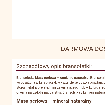
DARMOWA DOSTA
Szczegółowy opis bransoletki:
Bransoletka Masa perłowa – kamienie naturalne.
Bransoletk
wyposażona w karabińczyk w kształcie serduszka oraz łańcu
stopu metali jubilerskich nie zawierającego niklu – kulki o
oryginalna ozdobę nadgarstka. Bransoletka z kamieni natura
Masa perłowa – minerał naturalny