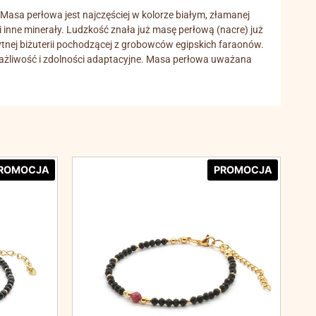
 Masa perłowa jest najczęściej w kolorze białym, złamanej
 inne minerały. Ludzkość znała już masę perłową (nacre) już
ytnej biżuterii pochodzącej z grobowców egipskich faraonów.
wrażliwość i zdolności adaptacyjne. Masa perłowa uważana
ROMOCJA
PROMOCJA