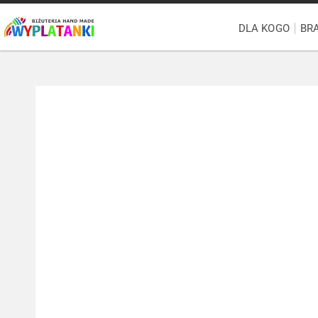
DLA KOGO
BR