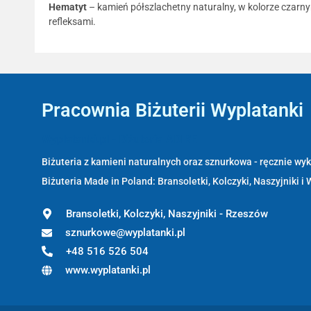
Hematyt
– kamień półszlachetny naturalny, w kolorze czarn
refleksami.
Pracownia Biżuterii Wyplatanki
Wyplatanki.pl - Biżuteria ADIRE
Biżuteria z kamieni naturalnych oraz sznurkowa - ręcznie w
Biżuteria Made in Poland: Bransoletki, Kolczyki, Naszyjniki i 
Bransoletki, Kolczyki, Naszyjniki - Rzeszów
sznurkowe@wyplatanki.pl
+48 516 526 504
www.wyplatanki.pl