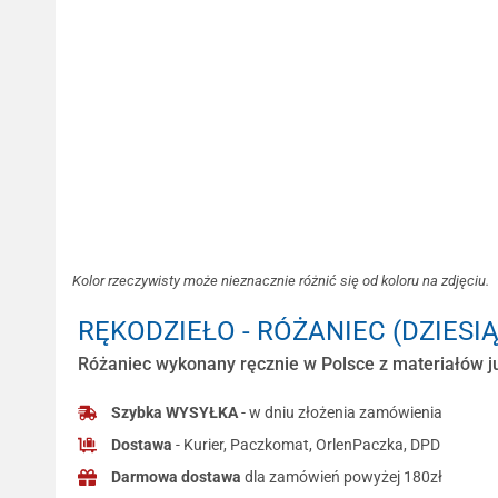
Kolor rzeczywisty może nieznacznie różnić się od koloru na zdjęciu.
RĘKODZIEŁO - RÓŻANIEC (DZIESI
Różaniec wykonany ręcznie w Polsce z materiałów ju
Szybka WYSYŁKA
- w dniu złożenia zamówienia
Dostawa
- Kurier, Paczkomat, OrlenPaczka, DPD
Darmowa dostawa
dla zamówień powyżej 180zł