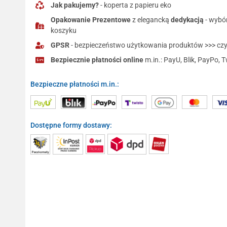
Jak pakujemy?
- koperta z papieru eko
Opakowanie Prezentowe
z elegancką
dedykacją
- wybó
koszyku
GPSR
- bezpieczeństwo użytkowania produktów >>> czyt
Bezpiecznie płatności online
m.in.: PayU, Blik, PayPo, T
Bezpieczne płatności m.in.:
Dostępne formy dostawy: