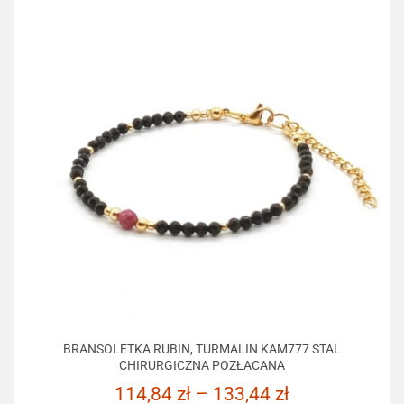
BRANSOLETKA RUBIN, TURMALIN KAM777 STAL
CHIRURGICZNA POZŁACANA
114,84
zł
–
133,44
zł