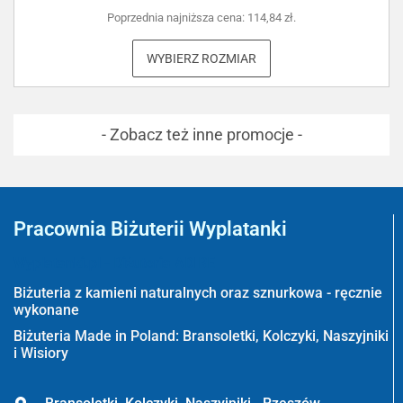
Poprzednia najniższa cena:
114,84
zł
.
WYBIERZ ROZMIAR
- Zobacz też inne promocje -
Pracownia Biżuterii Wyplatanki
Wyplatanki.pl - Biżuteria ADIRE
Biżuteria z kamieni naturalnych oraz sznurkowa - ręcznie
wykonane
Biżuteria Made in Poland: Bransoletki, Kolczyki, Naszyjniki
i Wisiory