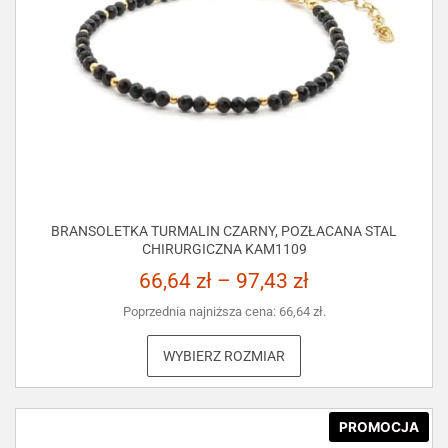
BRANSOLETKA TURMALIN CZARNY, POZŁACANA STAL
CHIRURGICZNA KAM1109
66,64
zł
–
97,43
zł
Poprzednia najniższa cena:
66,64
zł
.
WYBIERZ ROZMIAR
PROMOCJA