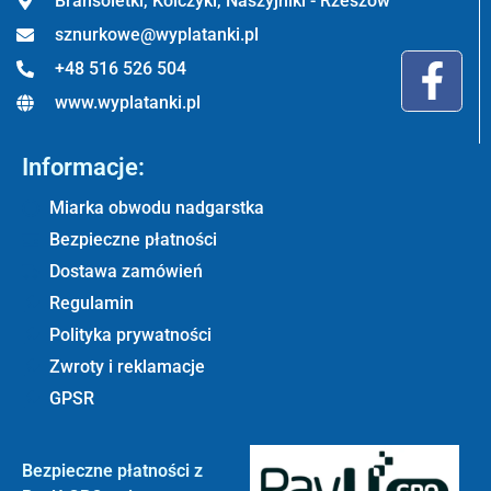
Bransoletki, Kolczyki, Naszyjniki - Rzeszów
sznurkowe@wyplatanki.pl
+48 516 526 504
www.wyplatanki.pl
Informacje:
Miarka obwodu nadgarstka
Bezpieczne płatności
Dostawa zamówień
Regulamin
Polityka prywatności
Zwroty i reklamacje
GPSR
Bezpieczne płatności z