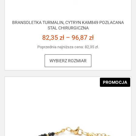
BRANSOLETKA TURMALIN, CYTRYN KAM849 POZŁACANA
STAL CHIRURGICZNA
82,35
zł
–
96,87
zł
Poprzednia najniższa cena:
82,35
zł
.
WYBIERZ ROZMIAR
PROMOCJA