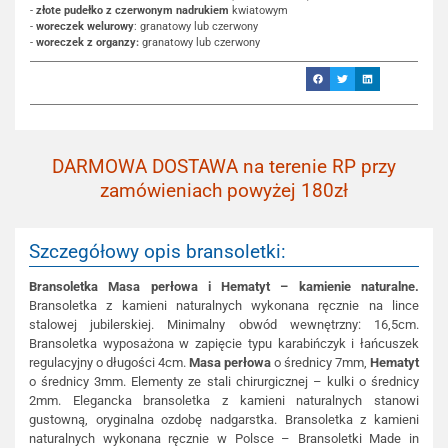
-
złote pudełko z czerwonym nadrukiem
kwiatowym
-
woreczek welurowy
: granatowy lub czerwony
-
woreczek z organzy:
granatowy lub czerwony
DARMOWA DOSTAWA na terenie RP przy
zamówieniach powyżej 180zł
Szczegółowy opis bransoletki:
Bransoletka Masa perłowa i Hematyt – kamienie naturalne.
Bransoletka z kamieni naturalnych wykonana ręcznie na lince
stalowej jubilerskiej. Minimalny obwód wewnętrzny: 16,5cm.
Bransoletka wyposażona w zapięcie typu karabińczyk i łańcuszek
regulacyjny o długości 4cm.
Masa perłowa
o średnicy 7mm,
Hematyt
o średnicy 3mm. Elementy ze stali chirurgicznej – kulki o średnicy
2mm. Elegancka bransoletka z kamieni naturalnych stanowi
gustowną, oryginalna ozdobę nadgarstka. Bransoletka z kamieni
naturalnych wykonana ręcznie w Polsce – Bransoletki Made in