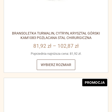
BRANSOLETKA TURMALIN, CYTRYN, KRYSZTAŁ GÓRSKI
KAM1083 POZŁACANA STAL CHIRURGICZNA
81,92
zł
–
102,87
zł
Poprzednia najniższa cena:
81,92
zł
.
WYBIERZ ROZMIAR
PROMOCJA