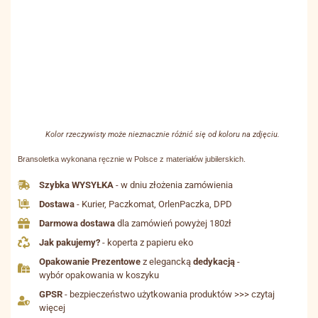
Kolor rzeczywisty może nieznacznie różnić się od koloru na zdjęciu.
Bransoletka wykonana ręcznie w Polsce z materiałów jubilerskich.
Szybka WYSYŁKA
- w dniu złożenia zamówienia
Dostawa
- Kurier, Paczkomat, OrlenPaczka, DPD
Darmowa dostawa
dla zamówień powyżej 180zł
Jak pakujemy?
- koperta z papieru eko
Opakowanie Prezentowe
z elegancką
dedykacją
-
wybór opakowania w koszyku
GPSR
- bezpieczeństwo użytkowania produktów >>> czytaj
więcej