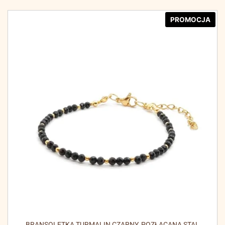
PROMOCJA
BRANSOLETKA TURMALIN CZARNY, POZŁACANA STAL