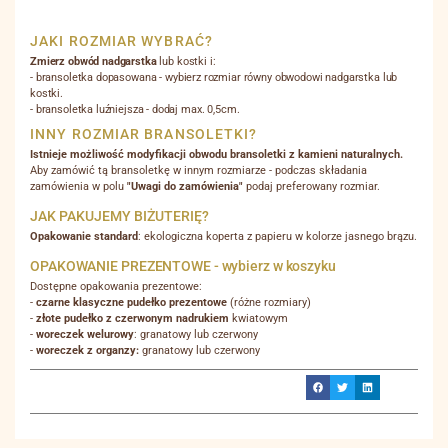
JAKI ROZMIAR WYBRAĆ?
Zmierz obwód nadgarstka
lub kostki i:
- bransoletka dopasowana - wybierz rozmiar równy obwodowi nadgarstka lub
kostki.
- bransoletka luźniejsza - dodaj max. 0,5cm.
INNY ROZMIAR BRANSOLETKI?
Istnieje możliwość modyfikacji obwodu bransoletki z kamieni naturalnych.
Aby zamówić tą bransoletkę w innym rozmiarze - podczas składania
zamówienia w polu
"Uwagi do zamówienia"
podaj preferowany rozmiar.
JAK PAKUJEMY BIŻUTERIĘ?
Opakowanie standard
: ekologiczna koperta z papieru w kolorze jasnego brązu.
OPAKOWANIE PREZENTOWE - wybierz w koszyku
Dostępne opakowania prezentowe:
-
czarne klasyczne pudełko prezentowe
(różne rozmiary)
-
złote pudełko z czerwonym nadrukiem
kwiatowym
-
woreczek welurowy
: granatowy lub czerwony
-
woreczek z organzy:
granatowy lub czerwony