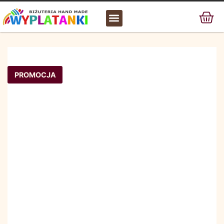
MATERIAŁ / SUROWIEC
PROMOCJA