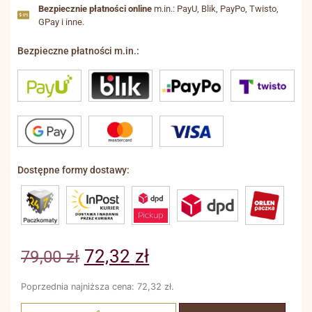
Bezpiecznie płatności online
m.in.: PayU, Blik, PayPo, Twisto,
GPay i inne.
Bezpieczne płatności m.in.:
Dostępne formy dostawy:
72,32
zł
79,00
zł
Poprzednia najniższa cena:
72,32
zł
.