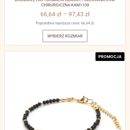
CHIRURGICZNA KAM1109
66,64
zł
–
97,43
zł
Poprzednia najniższa cena:
66,64
zł
.
WYBIERZ ROZMIAR
PROMOCJA