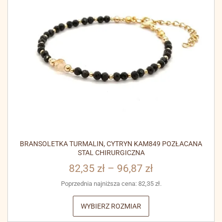
BRANSOLETKA TURMALIN, CYTRYN KAM849 POZŁACANA
STAL CHIRURGICZNA
82,35
zł
–
96,87
zł
Poprzednia najniższa cena:
82,35
zł
.
WYBIERZ ROZMIAR