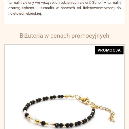
turmalin zielony we wszystkich odcieniach zieleni; Schörl – turmalin
czarny; Syberyt – turmalin w barwach od fioletowoczerwonej do
fioletowoniebieskiej.
Biżuteria w cenach promocyjnych
PROMOCJA