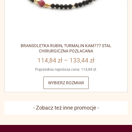
BRANSOLETKA RUBIN, TURMALIN KAM777 STAL
CHIRURGICZNA POZŁACANA
114,84
zł
–
133,44
zł
Poprzednia najniższa cena:
114,84
zł
.
WYBIERZ ROZMIAR
- Zobacz też inne promocje -