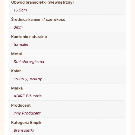
Obwód bransoletki (wewnętrzny)
16,5cm
Średnica kamieni / szerokość
3mm
Kamienie naturalne
turmalin
Metal
Stal chirurgiczna
Kolor
srebrny
,
czarny
Marka
ADIRE Biżuteria
Producent
Inny Producent
Kategoria Empik
Bransoletki