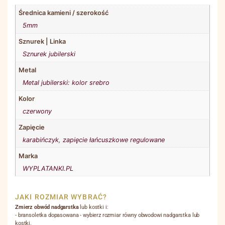
Średnica kamieni / szerokość
5mm
Sznurek | Linka
Sznurek jubilerski
Metal
Metal jubilerski: kolor srebro
Kolor
czerwony
Zapięcie
karabińczyk
,
zapięcie łańcuszkowe regulowane
Marka
WYPLATANKI.PL
JAKI ROZMIAR WYBRAĆ?
Zmierz obwód nadgarstka
lub kostki i:
- bransoletka dopasowana - wybierz rozmiar równy obwodowi nadgarstka lub
kostki.