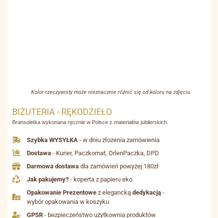
Kolor rzeczywisty może nieznacznie różnić się od koloru na zdjęciu.
BIŻUTERIA - RĘKODZIEŁO
Bransoletka wykonana ręcznie w Polsce z materiałów jubilerskich.
Szybka WYSYŁKA
- w dniu złożenia zamówienia
Dostawa
- Kurier, Paczkomat, OrlenPaczka, DPD
Darmowa dostawa
dla zamówień powyżej 180zł
Jak pakujemy?
- koperta z papieru eko
Opakowanie Prezentowe
z elegancką
dedykacją
-
wybór opakowania w koszyku
GPSR
- bezpieczeństwo użytkownia produktów