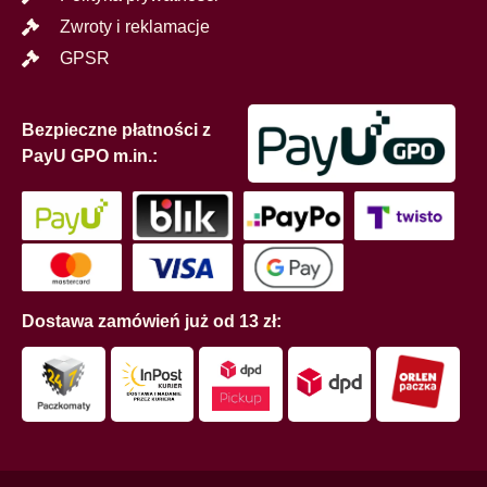
Zwroty i reklamacje
GPSR
Bezpieczne płatności z
PayU GPO m.in.:
Dostawa zamówień już od 13 zł: