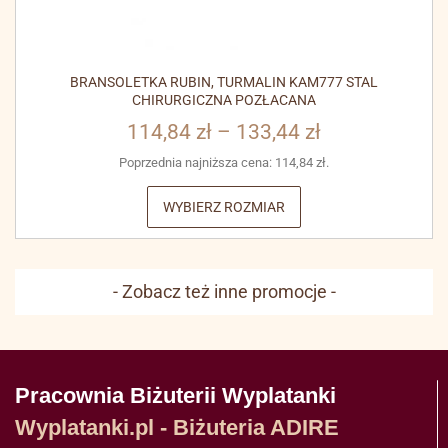
BRANSOLETKA RUBIN, TURMALIN KAM777 STAL
CHIRURGICZNA POZŁACANA
114,84
zł
–
133,44
zł
Poprzednia najniższa cena:
114,84
zł
.
WYBIERZ ROZMIAR
- Zobacz też inne promocje -
Pracownia Biżuterii Wyplatanki
Wyplatanki.pl - Biżuteria ADIRE