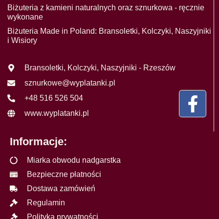
Biżuteria z kamieni naturalnych oraz sznurkowa - ręcznie
wykonane
Biżuteria Made in Poland: Bransoletki, Kolczyki, Naszyjniki
i Wisiory
Bransoletki, Kolczyki, Naszyjniki - Rzeszów
sznurkowe@wyplatanki.pl
+48 516 526 504
www.wyplatanki.pl
Informacje:
Miarka obwodu nadgarstka
Bezpieczne płatności
Dostawa zamówień
Regulamin
Polityka prywatności