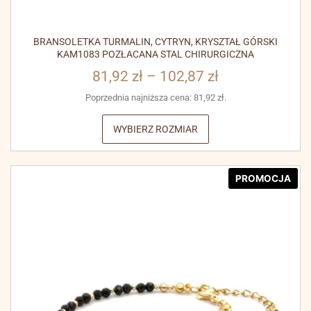
BRANSOLETKA TURMALIN, CYTRYN, KRYSZTAŁ GÓRSKI
KAM1083 POZŁACANA STAL CHIRURGICZNA
81,92
zł
–
102,87
zł
Poprzednia najniższa cena:
81,92
zł
.
WYBIERZ ROZMIAR
PROMOCJA