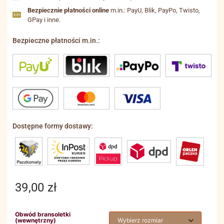
Bezpiecznie płatności online
m.in.: PayU, Blik, PayPo, Twisto,
GPay i inne.
Bezpieczne płatności m.in.:
Dostępne formy dostawy:
39,00
zł
Obwód bransoletki
(wewnętrzny)