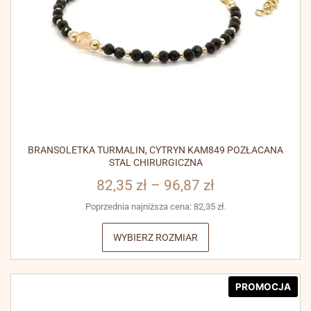
BRANSOLETKA TURMALIN, CYTRYN KAM849 POZŁACANA
STAL CHIRURGICZNA
82,35
zł
–
96,87
zł
Poprzednia najniższa cena:
82,35
zł
.
WYBIERZ ROZMIAR
PROMOCJA