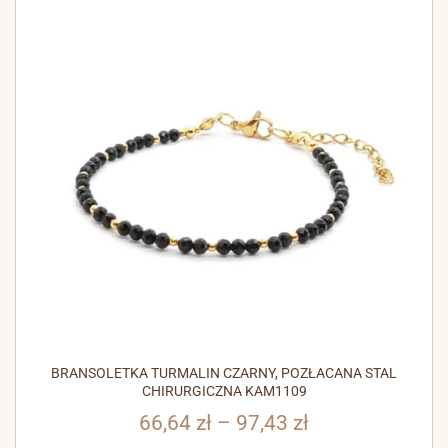
BRANSOLETKA TURMALIN CZARNY, POZŁACANA STAL
CHIRURGICZNA KAM1109
66,64
zł
–
97,43
zł