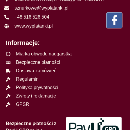
sznurkowe@wyplatanki.pl
+48 516 526 504
www.wyplatanki.pl
Informacje:
Miarka obwodu nadgarstka
Bezpieczne płatności
Dostawa zamówień
Regulamin
Polityka prywatności
Zwroty i reklamacje
GPSR
Bezpieczne płatności z