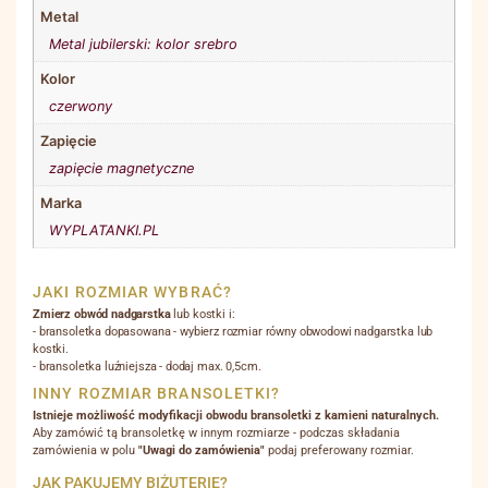
Metal
Metal jubilerski: kolor srebro
Kolor
czerwony
Zapięcie
zapięcie magnetyczne
Marka
WYPLATANKI.PL
JAKI ROZMIAR WYBRAĆ?
Zmierz obwód nadgarstka
lub kostki i:
- bransoletka dopasowana - wybierz rozmiar równy obwodowi nadgarstka lub
kostki.
- bransoletka luźniejsza - dodaj max. 0,5cm.
INNY ROZMIAR BRANSOLETKI?
Istnieje możliwość modyfikacji obwodu bransoletki z kamieni naturalnych.
Aby zamówić tą bransoletkę w innym rozmiarze - podczas składania
zamówienia w polu
"Uwagi do zamówienia"
podaj preferowany rozmiar.
JAK PAKUJEMY BIŻUTERIĘ?