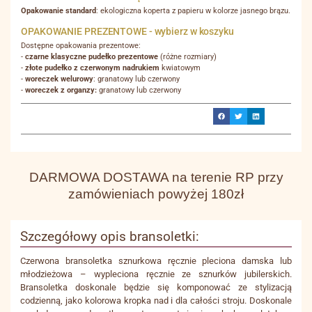
Opakowanie standard
: ekologiczna koperta z papieru w kolorze jasnego brązu.
OPAKOWANIE PREZENTOWE - wybierz w koszyku
Dostępne opakowania prezentowe:
-
czarne klasyczne pudełko prezentowe
(różne rozmiary)
-
złote pudełko z czerwonym nadrukiem
kwiatowym
-
woreczek welurowy
: granatowy lub czerwony
-
woreczek z organzy:
granatowy lub czerwony
DARMOWA DOSTAWA na terenie RP przy
zamówieniach powyżej 180zł
Szczegółowy opis bransoletki:
Czerwona bransoletka sznurkowa ręcznie pleciona damska lub
młodzieżowa – wypleciona ręcznie ze sznurków jubilerskich.
Bransoletka doskonale będzie się komponować ze stylizacją
codzienną, jako kolorowa kropka nad i dla całości stroju. Doskonale