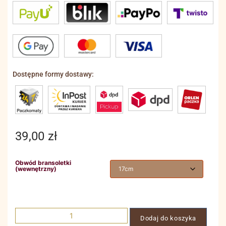
Dostępne formy dostawy:
39,00
zł
Obwód bransoletki
(wewnętrzny)
Dodaj do koszyka