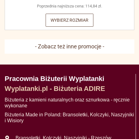
Poprzednia najniższa cena:
114,84
zł
.
WYBIERZ ROZMIAR
- Zobacz też inne promocje -
Pracownia Biżuterii Wyplatanki
Wyplatanki.pl - Biżuteria ADIRE
Biżuteria z kamieni naturalnych oraz sznurkowa - ręcznie
wykonane
Biżuteria Made in Poland: Bransoletki, Kolczyki, Naszyjniki
i Wisiory
Bransoletki, Kolczyki, Naszyjniki - Rzeszów