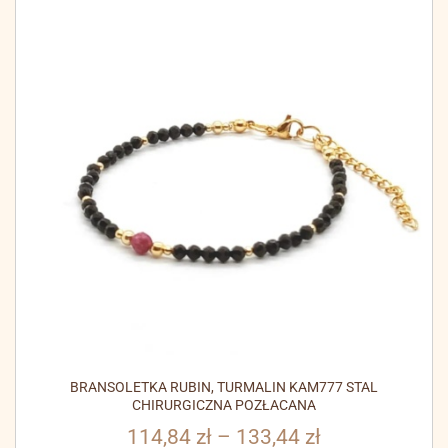
BRANSOLETKA RUBIN, TURMALIN KAM777 STAL
CHIRURGICZNA POZŁACANA
114,84
zł
–
133,44
zł