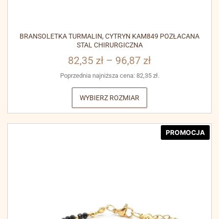
BRANSOLETKA TURMALIN, CYTRYN KAM849 POZŁACANA
STAL CHIRURGICZNA
82,35
zł
–
96,87
zł
Poprzednia najniższa cena:
82,35
zł
.
WYBIERZ ROZMIAR
PROMOCJA