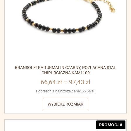
BRANSOLETKA TURMALIN CZARNY, POZŁACANA STAL
CHIRURGICZNA KAM1109
66,64
zł
–
97,43
zł
Poprzednia najniższa cena:
66,64
zł
.
WYBIERZ ROZMIAR
PROMOCJA