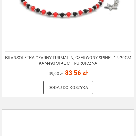
BRANSOLETKA CZARNY TURMALIN, CZERWONY SPINEL 16-20CM
KAM493 STAL CHIRURGICZNA
83,56
zł
89,00
zł
DODAJ DO KOSZYKA