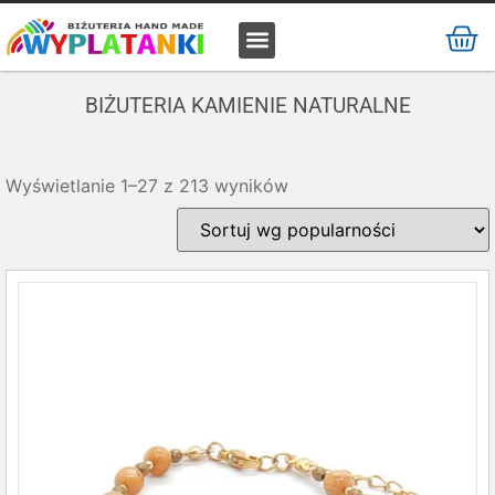
MATERIAŁ / SUROWIEC
BIŻUTERIA KAMIENIE NATURALNE
Wyświetlanie 1–27 z 213 wyników