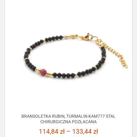
BRANSOLETKA RUBIN, TURMALIN KAM777 STAL
CHIRURGICZNA POZŁACANA
114,84
zł
–
133,44
zł