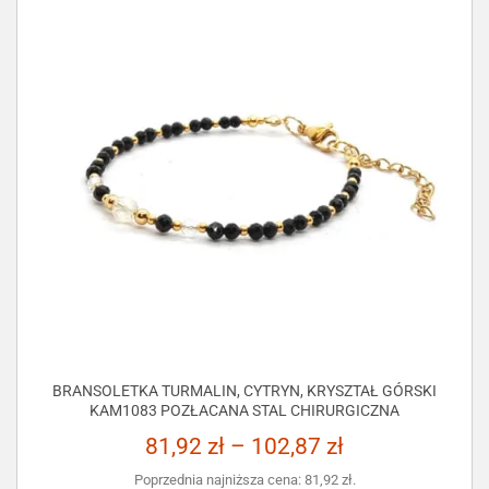
BRANSOLETKA TURMALIN, CYTRYN, KRYSZTAŁ GÓRSKI
KAM1083 POZŁACANA STAL CHIRURGICZNA
81,92
zł
–
102,87
zł
Poprzednia najniższa cena:
81,92
zł
.