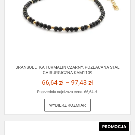
BRANSOLETKA TURMALIN CZARNY, POZŁACANA STAL
CHIRURGICZNA KAM1109
66,64
zł
–
97,43
zł
Poprzednia najniższa cena:
66,64
zł
.
WYBIERZ ROZMIAR
PROMOCJA