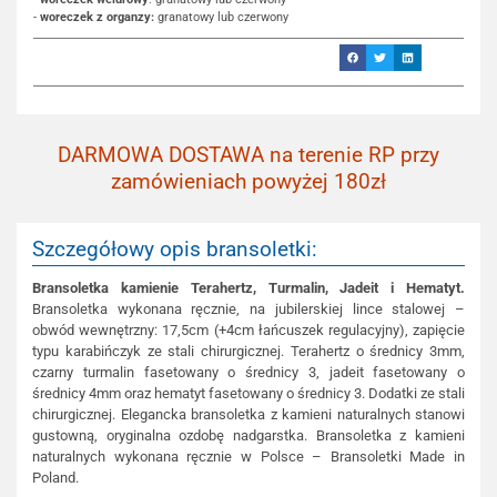
-
woreczek z organzy:
granatowy lub czerwony
DARMOWA DOSTAWA na terenie RP przy
zamówieniach powyżej 180zł
Szczegółowy opis bransoletki:
Bransoletka kamienie Terahertz, Turmalin, Jadeit i Hematyt.
Bransoletka wykonana ręcznie, na jubilerskiej lince stalowej –
obwód wewnętrzny: 17,5cm (+4cm łańcuszek regulacyjny), zapięcie
typu karabińczyk ze stali chirurgicznej. Terahertz o średnicy 3mm,
czarny turmalin fasetowany o średnicy 3, jadeit fasetowany o
średnicy 4mm oraz hematyt fasetowany o średnicy 3. Dodatki ze stali
chirurgicznej. Elegancka bransoletka z kamieni naturalnych stanowi
gustowną, oryginalna ozdobę nadgarstka. Bransoletka z kamieni
naturalnych wykonana ręcznie w Polsce – Bransoletki Made in
Poland.