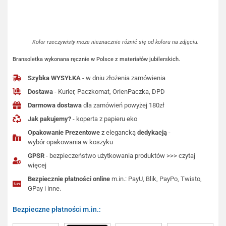
Kolor rzeczywisty może nieznacznie różnić się od koloru na zdjęciu.
Bransoletka wykonana ręcznie w Polsce z materiałów jubilerskich.
Szybka WYSYŁKA
- w dniu złożenia zamówienia
Dostawa
- Kurier, Paczkomat, OrlenPaczka, DPD
Darmowa dostawa
dla zamówień powyżej 180zł
Jak pakujemy?
- koperta z papieru eko
Opakowanie Prezentowe
z elegancką
dedykacją
-
wybór opakowania w koszyku
GPSR
- bezpieczeństwo użytkowania produktów >>> czytaj
więcej
Bezpiecznie płatności online
m.in.: PayU, Blik, PayPo, Twisto,
GPay i inne.
Bezpieczne płatności m.in.: