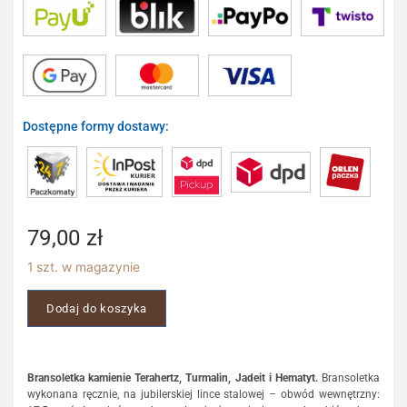
Dostępne formy dostawy:
79,00
zł
1 szt. w magazynie
Dodaj do koszyka
Bransoletka kamienie Terahertz, Turmalin, Jadeit i Hematyt.
Bransoletka
wykonana ręcznie, na jubilerskiej lince stalowej – obwód wewnętrzny: