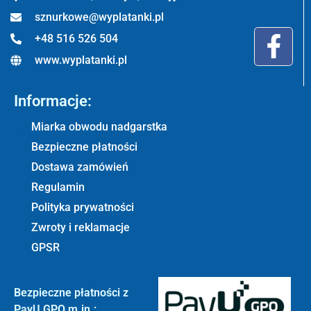
sznurkowe@wyplatanki.pl
+48 516 526 504
www.wyplatanki.pl
Informacje:
Miarka obwodu nadgarstka
Bezpieczne płatności
Dostawa zamówień
Regulamin
Polityka prywatności
Zwroty i reklamacje
GPSR
Bezpieczne płatności z
PayU GPO m.in.: