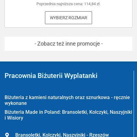
Poprzednia najniższa cena:
114,84
zł
.
WYBIERZ ROZMIAR
- Zobacz też inne promocje -
Pracownia Biżuterii Wyplatanki
Wyplatanki.pl - Biżuteria ADIRE
Biżuteria z kamieni naturalnych oraz sznurkowa - ręcznie
wykonane
Biżuteria Made in Poland: Bransoletki, Kolczyki, Naszyjniki
i Wisiory
Bransoletki, Kolczyki, Naszyjniki - Rzeszów