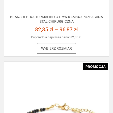
BRANSOLETKA TURMALIN, CYTRYN KAM849 POZŁACANA
STAL CHIRURGICZNA
82,35
zł
–
96,87
zł
Poprzednia najniższa cena:
82,35
zł
.
WYBIERZ ROZMIAR
PROMOCJA