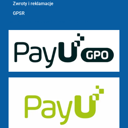
Zwroty i reklamacje
GPSR
Bezpieczne płatności z PayU GPO m.in.: