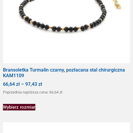
Bransoletka Turmalin czarny, pozłacana stal chirurgiczna
KAM1109
66,64
zł
–
97,43
zł
Poprzednia najniższa cena:
66,64
zł
.
Wybierz rozmiar