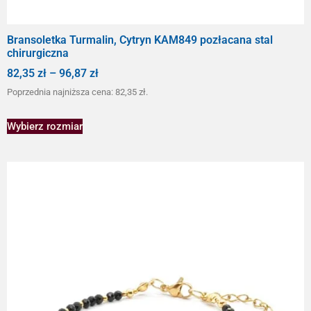
Bransoletka Turmalin, Cytryn KAM849 pozłacana stal
chirurgiczna
82,35
zł
–
96,87
zł
Poprzednia najniższa cena:
82,35
zł
.
Wybierz rozmiar