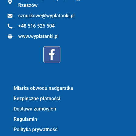
Rzeszów
sznurkowe@wyplatanki.pl
+48 516 526 504
www.wyplatanki.pl
Informacje:
Miarka obwodu nadgarstka
Bezpieczne płatności
Dostawa zamówień
Regulamin
Polityka prywatności