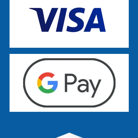
Dostawa zamówień już od 13 zł: