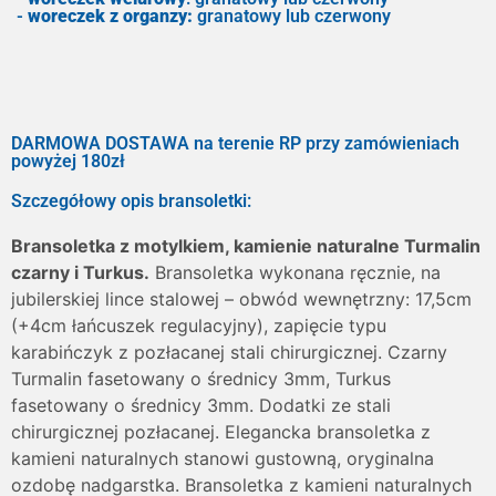
-
woreczek z organzy:
granatowy lub czerwony
DARMOWA DOSTAWA na terenie RP przy zamówieniach
powyżej 180zł
Szczegółowy opis bransoletki:
Bransoletka z motylkiem, kamienie naturalne Turmalin
czarny i Turkus.
Bransoletka wykonana ręcznie, na
jubilerskiej lince stalowej – obwód wewnętrzny: 17,5cm
(+4cm łańcuszek regulacyjny), zapięcie typu
karabińczyk z pozłacanej stali chirurgicznej. Czarny
Turmalin fasetowany o średnicy 3mm, Turkus
fasetowany o średnicy 3mm. Dodatki ze stali
chirurgicznej pozłacanej. Elegancka bransoletka z
kamieni naturalnych stanowi gustowną, oryginalna
ozdobę nadgarstka. Bransoletka z kamieni naturalnych