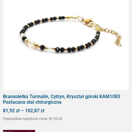
Bransoletka Turmalin, Cytryn, Kryształ górski KAM1083
Pozłacana stal chirurgiczna
81,92
zł
–
102,87
zł
Poprzednia najniższa cena:
81,92
zł
.