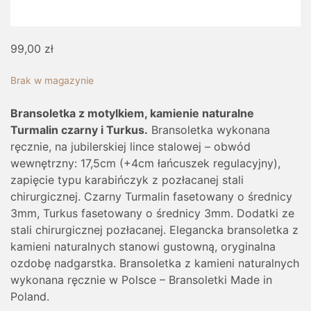
99,00
zł
Brak w magazynie
Bransoletka z motylkiem, kamienie naturalne
Turmalin czarny i Turkus.
Bransoletka wykonana
ręcznie, na jubilerskiej lince stalowej – obwód
wewnętrzny: 17,5cm (+4cm łańcuszek regulacyjny),
zapięcie typu karabińczyk z pozłacanej stali
chirurgicznej. Czarny Turmalin fasetowany o średnicy
3mm, Turkus fasetowany o średnicy 3mm. Dodatki ze
stali chirurgicznej pozłacanej. Elegancka bransoletka z
kamieni naturalnych stanowi gustowną, oryginalna
ozdobę nadgarstka. Bransoletka z kamieni naturalnych
wykonana ręcznie w Polsce – Bransoletki Made in
Poland.