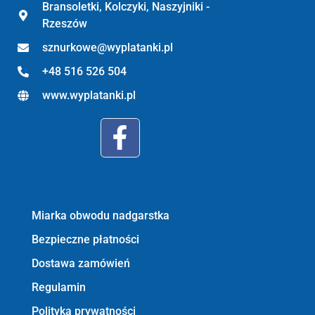
Bransoletki, Kolczyki, Naszyjniki -
Rzeszów
sznurkowe@wyplatanki.pl
+48 516 526 504
www.wyplatanki.pl
Informacje:
Miarka obwodu nadgarstka
Bezpieczne płatności
Dostawa zamówień
Regulamin
Polityka prywatności