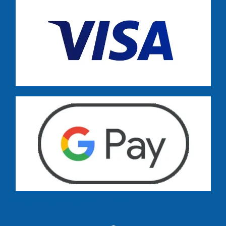
Dostawa zamówień już od 13 zł: