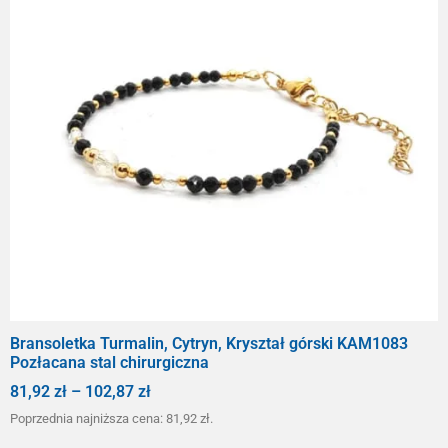
Bransoletka Turmalin, Cytryn, Kryształ górski KAM1083
Pozłacana stal chirurgiczna
81,92
zł
–
102,87
zł
Poprzednia najniższa cena:
81,92
zł
.