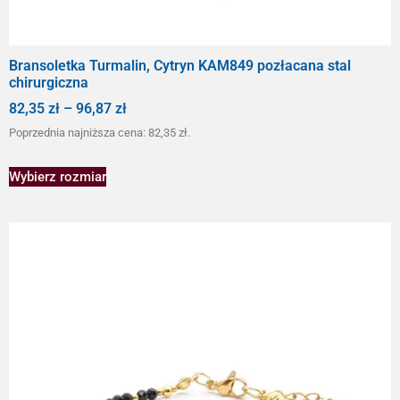
Bransoletka Turmalin, Cytryn KAM849 pozłacana stal
chirurgiczna
82,35
zł
–
96,87
zł
Poprzednia najniższa cena:
82,35
zł
.
Wybierz rozmiar