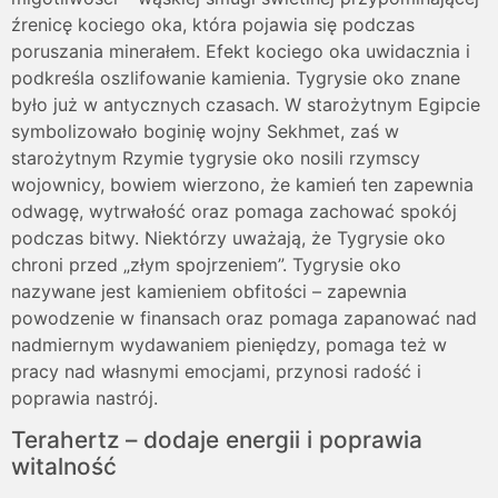
źrenicę kociego oka, która pojawia się podczas
poruszania minerałem. Efekt kociego oka uwidacznia i
podkreśla oszlifowanie kamienia. Tygrysie oko znane
było już w antycznych czasach. W starożytnym Egipcie
symbolizowało boginię wojny Sekhmet, zaś w
starożytnym Rzymie tygrysie oko nosili rzymscy
wojownicy, bowiem wierzono, że kamień ten zapewnia
odwagę, wytrwałość oraz pomaga zachować spokój
podczas bitwy. Niektórzy uważają, że Tygrysie oko
chroni przed „złym spojrzeniem”. Tygrysie oko
nazywane jest kamieniem obfitości – zapewnia
powodzenie w finansach oraz pomaga zapanować nad
nadmiernym wydawaniem pieniędzy, pomaga też w
pracy nad własnymi emocjami, przynosi radość i
poprawia nastrój.
Terahertz – dodaje energii i poprawia
witalność