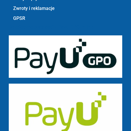
Zwroty i reklamacje
GPSR
Bezpieczne płatności z PayU GPO m.in.: