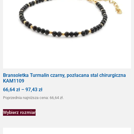
Bransoletka Turmalin czarny, pozłacana stal chirurgiczna
KAM1109
66,64
zł
–
97,43
zł
Poprzednia najniższa cena:
66,64
zł
.
Wybierz rozmiar