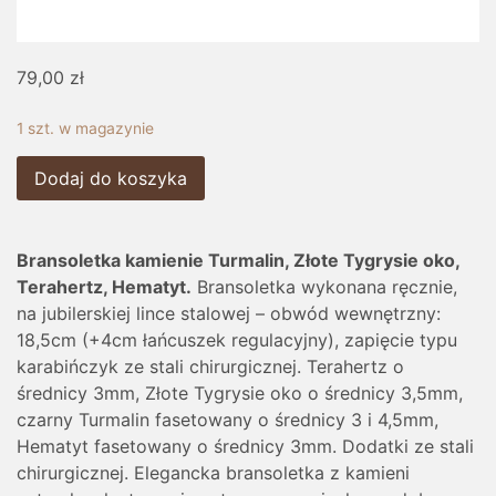
79,00
zł
1 szt. w magazynie
Dodaj do koszyka
Bransoletka kamienie Turmalin, Złote Tygrysie oko,
Terahertz, Hematyt.
Bransoletka wykonana ręcznie,
na jubilerskiej lince stalowej – obwód wewnętrzny:
18,5cm (+4cm łańcuszek regulacyjny), zapięcie typu
karabińczyk ze stali chirurgicznej. Terahertz o
średnicy 3mm, Złote Tygrysie oko o średnicy 3,5mm,
czarny Turmalin fasetowany o średnicy 3 i 4,5mm,
Hematyt fasetowany o średnicy 3mm. Dodatki ze stali
chirurgicznej. Elegancka bransoletka z kamieni