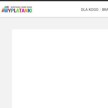
DLA KOGO
BR