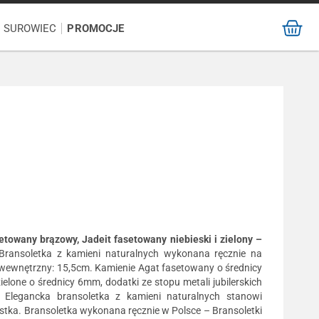
/ SUROWIEC
PROMOCJE
etowany brązowy, Jadeit fasetowany niebieski i zielony –
 Bransoletka z kamieni naturalnych wykonana ręcznie na
ód wewnętrzny: 15,5cm. Kamienie Agat fasetowany o średnicy
ielone o średnicy 6mm, dodatki ze stopu metali jubilerskich
 Elegancka bransoletka z kamieni naturalnych stanowi
tka. Bransoletka wykonana ręcznie w Polsce – Bransoletki