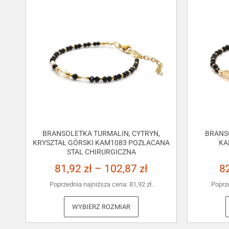
BRANSOLETKA TURMALIN, CYTRYN,
BRANS
KRYSZTAŁ GÓRSKI KAM1083 POZŁACANA
KA
STAL CHIRURGICZNA
81,92
zł
–
102,87
zł
8
Poprzednia najniższa cena:
81,92
zł
.
Poprz
WYBIERZ ROZMIAR