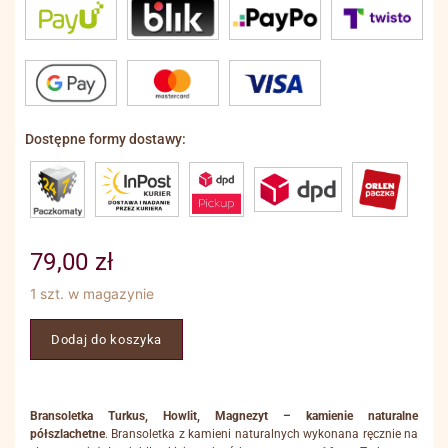
Dostępne formy dostawy:
79,00
zł
1 szt. w magazynie
Dodaj do koszyka
Bransoletka Turkus, Howlit, Magnezyt – kamienie naturalne
półszlachetne
. Bransoletka z kamieni naturalnych wykonana ręcznie na