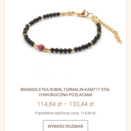
BRANSOLETKA RUBIN, TURMALIN KAM777 STAL
CHIRURGICZNA POZŁACANA
114,84
zł
–
133,44
zł
Poprzednia najniższa cena:
114,84
zł
.
WYBIERZ ROZMIAR