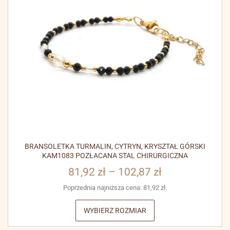
BRANSOLETKA TURMALIN, CYTRYN, KRYSZTAŁ GÓRSKI
KAM1083 POZŁACANA STAL CHIRURGICZNA
81,92
zł
–
102,87
zł
Poprzednia najniższa cena:
81,92
zł
.
WYBIERZ ROZMIAR