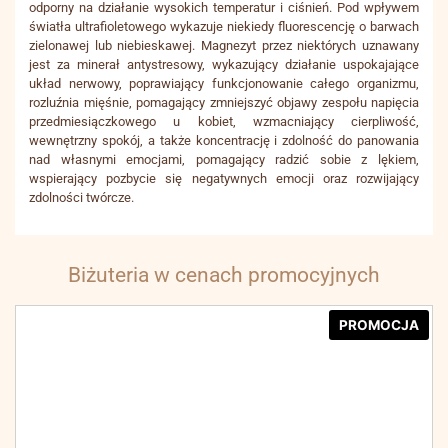
odporny na działanie wysokich temperatur i ciśnień. Pod wpływem
światła ultrafioletowego wykazuje niekiedy fluorescencję o barwach
zielonawej lub niebieskawej. Magnezyt przez niektórych uznawany
jest za minerał antystresowy, wykazujący działanie uspokajające
układ nerwowy, poprawiający funkcjonowanie całego organizmu,
rozluźnia mięśnie, pomagający zmniejszyć objawy zespołu napięcia
przedmiesiączkowego u kobiet, wzmacniający cierpliwość,
wewnętrzny spokój, a także koncentrację i zdolność do panowania
nad własnymi emocjami, pomagający radzić sobie z lękiem,
wspierający pozbycie się negatywnych emocji oraz rozwijający
zdolności twórcze.
Biżuteria w cenach promocyjnych
PROMOCJA