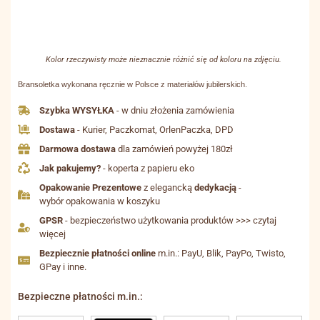
Kolor rzeczywisty może nieznacznie różnić się od koloru na zdjęciu.
Bransoletka wykonana ręcznie w Polsce z materiałów jubilerskich.
Szybka WYSYŁKA
- w dniu złożenia zamówienia
Dostawa
- Kurier, Paczkomat, OrlenPaczka, DPD
Darmowa dostawa
dla zamówień powyżej 180zł
Jak pakujemy?
- koperta z papieru eko
Opakowanie Prezentowe
z elegancką
dedykacją
-
wybór opakowania w koszyku
GPSR
- bezpieczeństwo użytkowania produktów >>> czytaj
więcej
Bezpiecznie płatności online
m.in.: PayU, Blik, PayPo, Twisto,
GPay i inne.
Bezpieczne płatności m.in.: