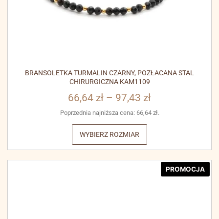
BRANSOLETKA TURMALIN CZARNY, POZŁACANA STAL
CHIRURGICZNA KAM1109
66,64
zł
–
97,43
zł
Poprzednia najniższa cena:
66,64
zł
.
WYBIERZ ROZMIAR
PROMOCJA