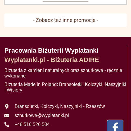
- Zobacz też inne promocje -
Pracownia Biżuterii Wyplatanki
Wyplatanki.pl - Biżuteria ADIRE
Biżuteria z kamieni naturalnych oraz sznurkowa - ręcznie
wykonane
Biżuteria Made in Poland: Bransoletki, Kolczyki, Naszyjniki
i Wisiory
Bransoletki, Kolczyki, Naszyjniki - Rzeszów
sznurkowe@wyplatanki.pl
+48 516 526 504