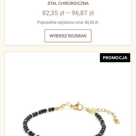
STAL CHIRURGICZNA
82,35
zł
–
96,87
zł
Poprzednia najniższa cena:
82,35
zł
.
WYBIERZ ROZMIAR
PROMOCJA