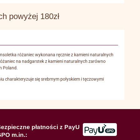
 powyżej 180zł
nsoletka różaniec wykonana ręcznie z kamieni naturalnych
. Różaniec na nadgarstek z kamieni naturalnych zarówno
in Poland.
iu charakteryzuje się srebrnym połyskiem i tęczowymi
ezpieczne płatności z PayU
PO m.in.: