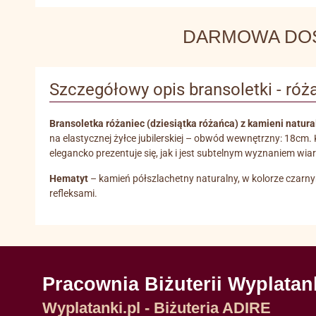
DARMOWA DOSTA
Szczegółowy opis bransoletki - róża
Bransoletka różaniec (dziesiątka różańca) z
kamieni natura
na elastycznej żyłce jubilerskiej – obwód wewnętrzny: 18cm.
elegancko prezentuje się, jak i jest subtelnym wyznaniem wi
Hematyt
– kamień półszlachetny naturalny, w kolorze czarn
refleksami.
Pracownia Biżuterii Wyplatan
Wyplatanki.pl - Biżuteria ADIRE