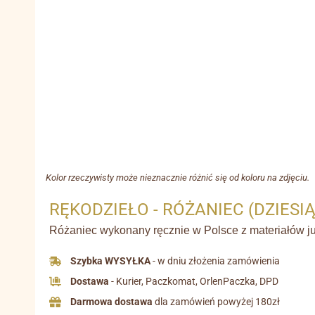
Kolor rzeczywisty może nieznacznie różnić się od koloru na zdjęciu.
RĘKODZIEŁO - RÓŻANIEC (DZIESI
Różaniec wykonany ręcznie w Polsce z materiałów jub
Szybka WYSYŁKA
- w dniu złożenia zamówienia
Dostawa
- Kurier, Paczkomat, OrlenPaczka, DPD
Darmowa dostawa
dla zamówień powyżej 180zł