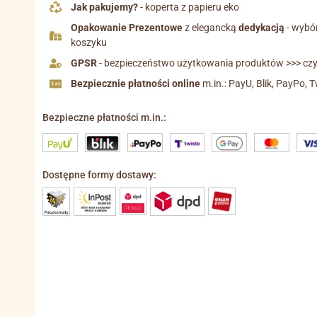
Jak pakujemy?
- koperta z papieru eko
Opakowanie Prezentowe
z elegancką
dedykacją
- wybó
koszyku
GPSR
- bezpieczeństwo użytkowania produktów >>> czyt
Bezpiecznie płatności online
m.in.: PayU, Blik, PayPo, T
Bezpieczne płatności m.in.:
Dostępne formy dostawy: