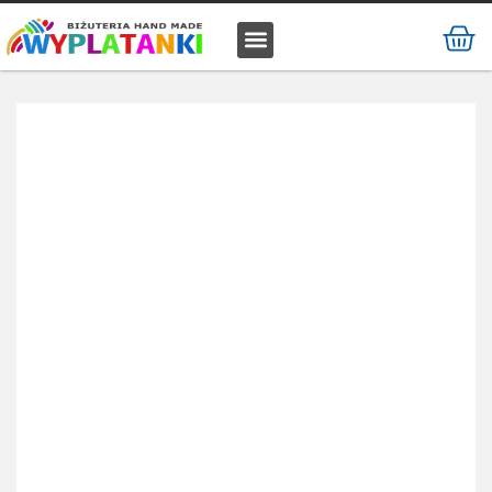
MATERIAŁ / SUROWIEC