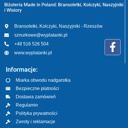
Biżuteria Made in Poland: Bransoletki, Kolczyki, Naszyjniki
i Wisiory
Bransoletki, Kolczyki, Naszyjniki - Rzeszów
sznurkowe@wyplatanki.pl
+48 516 526 504
www.wyplatanki.pl
Informacje:
Miarka obwodu nadgarstka
Bezpieczne płatności
Dostawa zamówień
Regulamin
Polityka prywatności
Zwroty i reklamacje