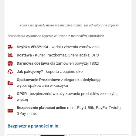
Kolor rzeczywisty może nieznacznie różnić się od koloru na zdjęciu.
Bransoletka wykonana ręcznie w Polsce z materiałów jubilerskich.
Szybka WYSYŁKA
- w dniu złożenia zamówienia
Dostawa
- Kurier, Paczkomat, OrlenPaczka, DPD
Darmowa dostawa
dla zamówień powyżej 180zł
Jak pakujemy?
- koperta z papieru eko
Opakowanie Prezentowe
z elegancką
dedykacją
-
wybór opakowania w koszyku
GPSR
- bezpieczeństwo użytkowania produktów >>> czytaj
więcej
Bezpiecznie płatności online
m.in.: PayU, Blik, PayPo, Twisto,
GPay i inne.
Bezpieczne płatności m.in.: