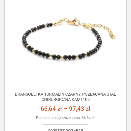
BRANSOLETKA TURMALIN CZARNY, POZŁACANA STAL
CHIRURGICZNA KAM1109
66,64
zł
–
97,43
zł
Poprzednia najniższa cena:
66,64
zł
.
WYBIERZ ROZMIAR