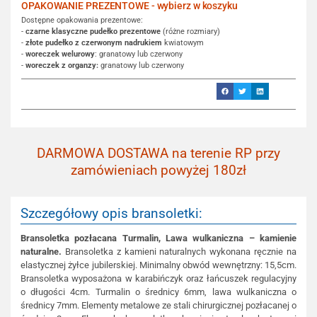
OPAKOWANIE PREZENTOWE - wybierz w koszyku
Dostępne opakowania prezentowe:
-
czarne klasyczne pudełko prezentowe
(różne rozmiary)
-
złote pudełko z czerwonym nadrukiem
kwiatowym
-
woreczek welurowy
: granatowy lub czerwony
-
woreczek z organzy:
granatowy lub czerwony
DARMOWA DOSTAWA na terenie RP przy
zamówieniach powyżej 180zł
Szczegółowy opis bransoletki:
Bransoletka pozłacana Turmalin, Lawa wulkaniczna – kamienie
naturalne.
Bransoletka z kamieni naturalnych wykonana ręcznie na
elastycznej żyłce jubilerskiej. Minimalny obwód wewnętrzny: 15,5cm.
Bransoletka wyposażona w karabińczyk oraz łańcuszek regulacyjny
o długości 4cm. Turmalin o średnicy 6mm, lawa wulkaniczna o
średnicy 7mm. Elementy metalowe ze stali chirurgicznej pozłacanej o