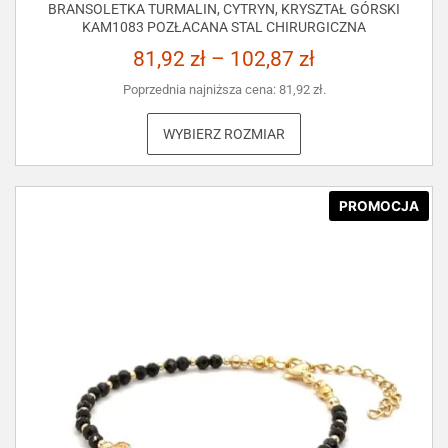
BRANSOLETKA TURMALIN, CYTRYN, KRYSZTAŁ GÓRSKI
KAM1083 POZŁACANA STAL CHIRURGICZNA
81,92
zł
–
102,87
zł
Poprzednia najniższa cena:
81,92
zł
.
WYBIERZ ROZMIAR
PROMOCJA