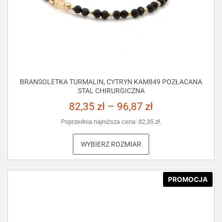
BRANSOLETKA TURMALIN, CYTRYN KAM849 POZŁACANA
STAL CHIRURGICZNA
82,35
zł
–
96,87
zł
Poprzednia najniższa cena:
82,35
zł
.
WYBIERZ ROZMIAR
PROMOCJA