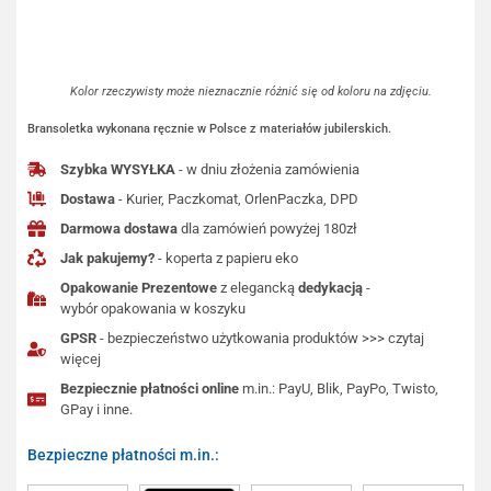
Kolor rzeczywisty może nieznacznie różnić się od koloru na zdjęciu.
Bransoletka wykonana ręcznie w Polsce z materiałów jubilerskich.
Szybka WYSYŁKA
- w dniu złożenia zamówienia
Dostawa
- Kurier, Paczkomat, OrlenPaczka, DPD
Darmowa dostawa
dla zamówień powyżej 180zł
Jak pakujemy?
- koperta z papieru eko
Opakowanie Prezentowe
z elegancką
dedykacją
-
wybór opakowania w koszyku
GPSR
- bezpieczeństwo użytkowania produktów >>> czytaj
więcej
Bezpiecznie płatności online
m.in.: PayU, Blik, PayPo, Twisto,
GPay i inne.
Bezpieczne płatności m.in.: