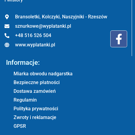
Bransoletki, Kolczyki, Naszyjniki - Rzeszów
sznurkowe@wyplatanki.pl
+48 516 526 504
www.wyplatanki.pl
Informacje:
Miarka obwodu nadgarstka
Bezpieczne płatności
Dostawa zamówień
Regulamin
Polityka prywatności
Zwroty i reklamacje
GPSR