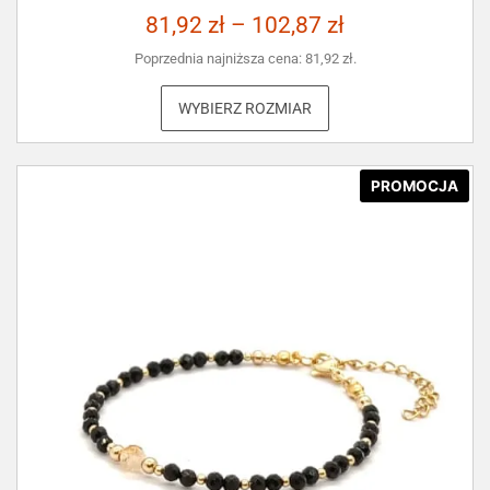
81,92
zł
–
102,87
zł
Poprzednia najniższa cena:
81,92
zł
.
WYBIERZ ROZMIAR
PROMOCJA