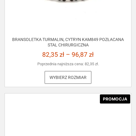
BRANSOLETKA TURMALIN, CYTRYN KAM849 POZŁACANA
STAL CHIRURGICZNA
82,35
zł
–
96,87
zł
Poprzednia najniższa cena:
82,35
zł
.
WYBIERZ ROZMIAR
PROMOCJA