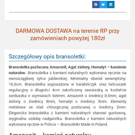
DARMOWA DOSTAWA na terenie RP przy
zamówieniach powyżej 180zł
Szczegółowy opis bransoletki:
Bransoletka pozłacana Amazonit, Agat zielony, Hematyt – kamienie
naturalne.
Bransoletka z kamieni naturalnych wykonana ręcznie na
nierozciągliwej żyłce jubilerskiej. Minimalny obwód wewnętrzny:
16,5cm. Bransoletka wyposażona w karabińczyk oraz łańcuszek
regulacyjny o długości 4cm zakończony zawieszką w kształcie
serduszka o wymiarach 5x6mm. Amazonit o średnicy 8.5mm, agat
zielony o średnicy 8mm, hematyt o średnicy 3mm. Elementy
metalowe ze stali chirurgicznej pozłacanej o średnicy 2mm.
Elegancka bransoletka z kamieni naturalnych stanowi gustowną,
oryginalna ozdobę nadgarstka. Bransoletka z kamieni naturalnych
wykonana ręcznie w Polsce – Bransoletki Made in Poland.