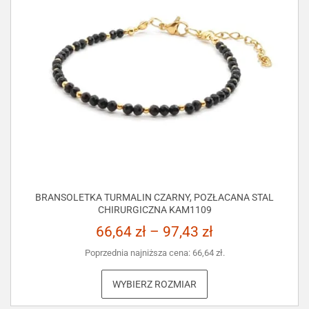
BRANSOLETKA TURMALIN CZARNY, POZŁACANA STAL
CHIRURGICZNA KAM1109
66,64
zł
–
97,43
zł
Poprzednia najniższa cena:
66,64
zł
.
WYBIERZ ROZMIAR