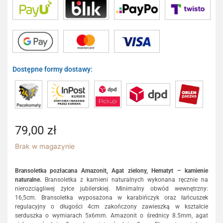
Dostępne formy dostawy:
79,00
zł
Brak w magazynie
Bransoletka pozłacana Amazonit, Agat zielony, Hematyt – kamienie
naturalne.
Bransoletka z kamieni naturalnych wykonana ręcznie na
nierozciągliwej żyłce jubilerskiej. Minimalny obwód wewnętrzny:
16,5cm. Bransoletka wyposażona w karabińczyk oraz łańcuszek
regulacyjny o długości 4cm zakończony zawieszką w kształcie
serduszka o wymiarach 5x6mm. Amazonit o średnicy 8.5mm, agat