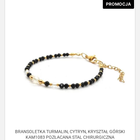
PROMOCJA
BRANSOLETKA TURMALIN, CYTRYN, KRYSZTAŁ GÓRSKI
KAM1083 POZŁACANA STAL CHIRURGICZNA