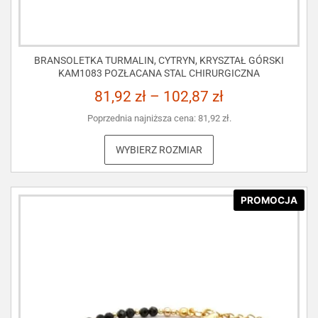
BRANSOLETKA TURMALIN, CYTRYN, KRYSZTAŁ GÓRSKI
KAM1083 POZŁACANA STAL CHIRURGICZNA
81,92
zł
–
102,87
zł
Poprzednia najniższa cena:
81,92
zł
.
WYBIERZ ROZMIAR
PROMOCJA