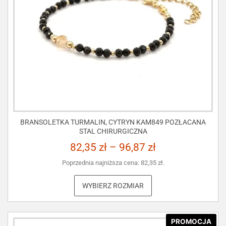
BRANSOLETKA TURMALIN, CYTRYN KAM849 POZŁACANA
STAL CHIRURGICZNA
82,35
zł
–
96,87
zł
Poprzednia najniższa cena:
82,35
zł
.
WYBIERZ ROZMIAR
PROMOCJA