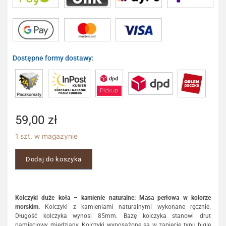
Dostępne formy dostawy:
59,00
zł
1 szt. w magazynie
Dodaj do koszyka
Kolczyki duże koła – kamienie naturalne: Masa perłowa w kolorze
morskim.
Kolczyki z kamieniami naturalnymi wykonane ręcznie.
Długość kolczyka wynosi 85mm. Bazę kolczyka stanowi drut
pamięciowy miedziany. Kolczyki wyposażone są w zapięcie typu bigle