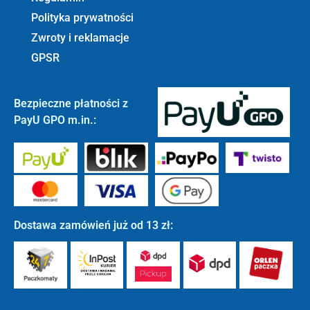
Polityka prywatności
Zwroty i reklamacje
GPSR
Bezpieczne płatności z
PayU GPO m.in.:
Dostawa zamówień już od 13 zł: