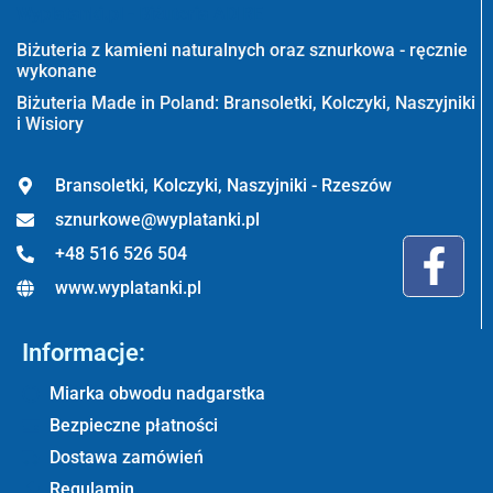
Wyplatanki.pl - Biżuteria ADIRE
Biżuteria z kamieni naturalnych oraz sznurkowa - ręcznie
wykonane
Biżuteria Made in Poland: Bransoletki, Kolczyki, Naszyjniki
i Wisiory
Bransoletki, Kolczyki, Naszyjniki - Rzeszów
sznurkowe@wyplatanki.pl
+48 516 526 504
www.wyplatanki.pl
Informacje:
Miarka obwodu nadgarstka
Bezpieczne płatności
Dostawa zamówień
Regulamin