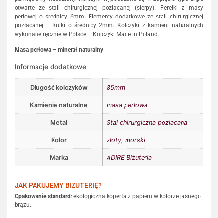
otwarte ze stali chirurgicznej pozłacanej (sierpy). Perełki z masy
perłowej o średnicy 6mm. Elementy dodatkowe ze stali chirurgicznej
pozłacanej – kulki o średnicy 2mm. Kolczyki z kamieni naturalnych
wykonane ręcznie w Polsce – Kolczyki Made in Poland.
Masa perłowa – minerał naturalny
Informacje dodatkowe
Długość kolczyków
85mm
Kamienie naturalne
masa perłowa
Metal
Stal chirurgiczna pozłacana
Kolor
złoty
,
morski
Marka
ADIRE Biżuteria
JAK PAKUJEMY BIŻUTERIĘ?
Opakowanie standard
: ekologiczna koperta z papieru w kolorze jasnego
brązu.