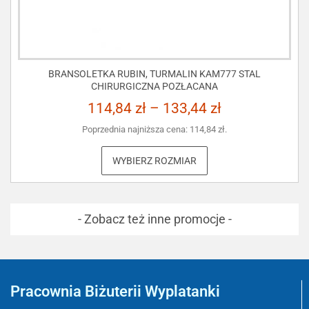
BRANSOLETKA RUBIN, TURMALIN KAM777 STAL
CHIRURGICZNA POZŁACANA
114,84
zł
–
133,44
zł
Poprzednia najniższa cena:
114,84
zł
.
WYBIERZ ROZMIAR
- Zobacz też inne promocje -
Pracownia Biżuterii Wyplatanki