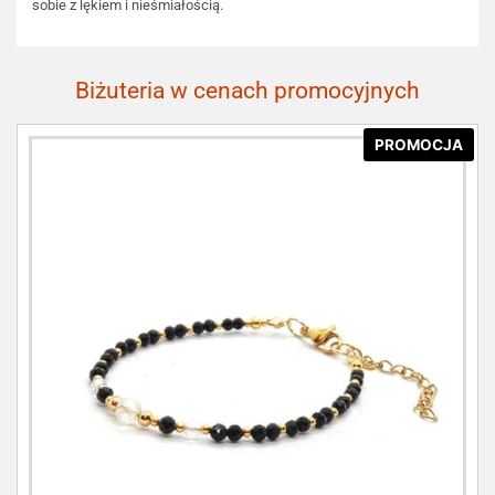
sobie z lękiem i nieśmiałością.
Biżuteria w cenach promocyjnych
PROMOCJA