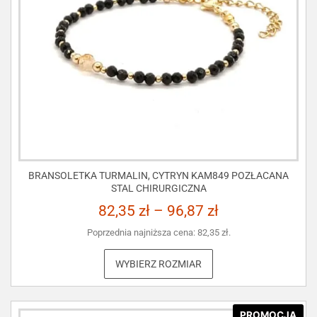
BRANSOLETKA TURMALIN, CYTRYN KAM849 POZŁACANA
STAL CHIRURGICZNA
82,35
zł
–
96,87
zł
Poprzednia najniższa cena:
82,35
zł
.
WYBIERZ ROZMIAR
PROMOCJA