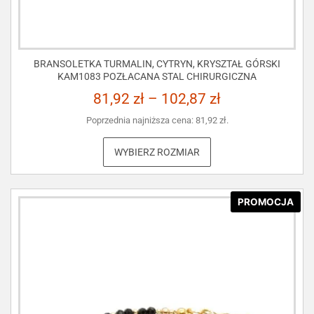
BRANSOLETKA TURMALIN, CYTRYN, KRYSZTAŁ GÓRSKI
KAM1083 POZŁACANA STAL CHIRURGICZNA
81,92
zł
–
102,87
zł
Poprzednia najniższa cena:
81,92
zł
.
WYBIERZ ROZMIAR
PROMOCJA