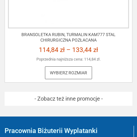
BRANSOLETKA RUBIN, TURMALIN KAM777 STAL
CHIRURGICZNA POZŁACANA
114,84
zł
–
133,44
zł
Poprzednia najniższa cena:
114,84
zł
.
WYBIERZ ROZMIAR
- Zobacz też inne promocje -
Pracownia Biżuterii Wyplatanki