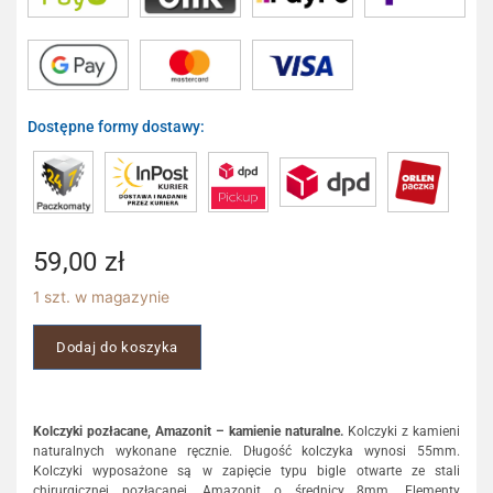
Dostępne formy dostawy:
59,00
zł
1 szt. w magazynie
Dodaj do koszyka
Kolczyki pozłacane, Amazonit – kamienie naturalne.
Kolczyki z kamieni
naturalnych wykonane ręcznie. Długość kolczyka wynosi 55mm.
Kolczyki wyposażone są w zapięcie typu bigle otwarte ze stali
chirurgicznej pozłacanej. Amazonit o średnicy 8mm. Elementy