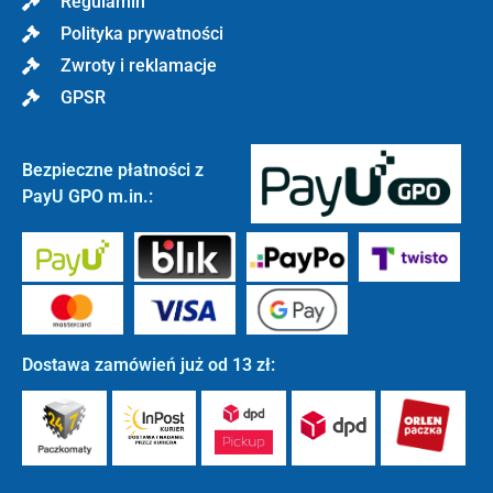
Regulamin
Polityka prywatności
Zwroty i reklamacje
GPSR
Bezpieczne płatności z
PayU GPO m.in.:
Dostawa zamówień już od 13 zł: