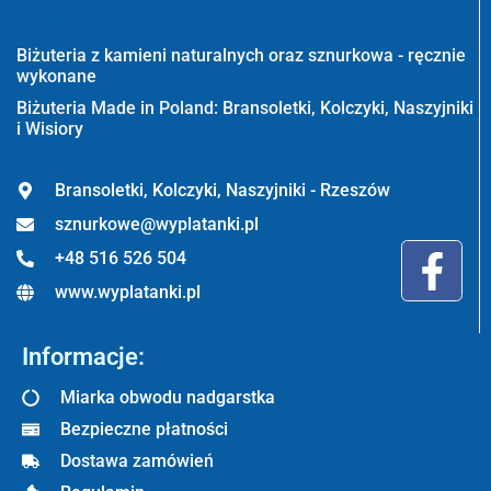
Wyplatanki.pl - Biżuteria ADIRE
Biżuteria z kamieni naturalnych oraz sznurkowa - ręcznie
wykonane
Biżuteria Made in Poland: Bransoletki, Kolczyki, Naszyjniki
i Wisiory
Bransoletki, Kolczyki, Naszyjniki - Rzeszów
sznurkowe@wyplatanki.pl
+48 516 526 504
www.wyplatanki.pl
Informacje:
Miarka obwodu nadgarstka
Bezpieczne płatności
Dostawa zamówień