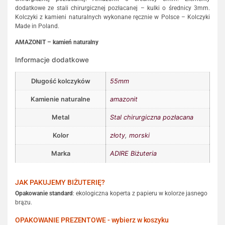
dodatkowe ze stali chirurgicznej pozłacanej – kulki o średnicy 3mm.
Kolczyki z kamieni naturalnych wykonane ręcznie w Polsce – Kolczyki
Made in Poland.
AMAZONIT – kamień naturalny
Informacje dodatkowe
Długość kolczyków
55mm
Kamienie naturalne
amazonit
Metal
Stal chirurgiczna pozłacana
Kolor
złoty
,
morski
Marka
ADIRE Biżuteria
JAK PAKUJEMY BIŻUTERIĘ?
Opakowanie standard
: ekologiczna koperta z papieru w kolorze jasnego
brązu.
OPAKOWANIE PREZENTOWE - wybierz w koszyku